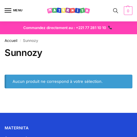
MENU
0
Commandez directement au : +221 77 281 10 10
Accueil
Sunnozy
/
Sunnozy
Aucun produit ne correspond à votre sélection.
MATERNITA