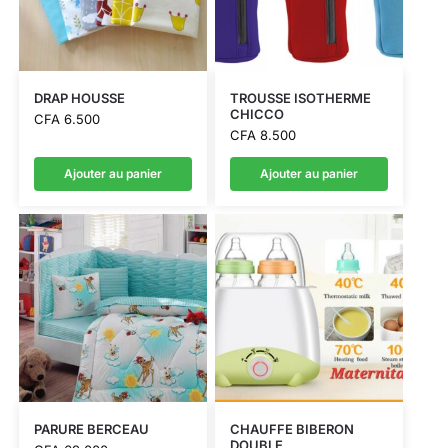
DRAP HOUSSE
TROUSSE ISOTHERME
CHICCO
CFA
6.500
CFA
8.500
Ajouter au panier
Ajouter au panier
PARURE BERCEAU
CHAUFFE BIBERON
DOUBLE