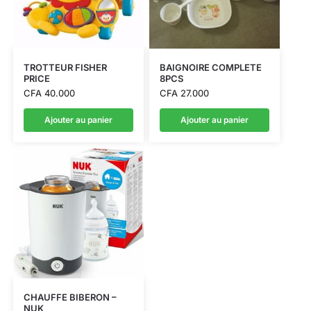
TROTTEUR FISHER
BAIGNOIRE COMPLETE
PRICE
8PCS
CFA
40.000
CFA
27.000
Ajouter au panier
Ajouter au panier
CHAUFFE BIBERON –
NUK