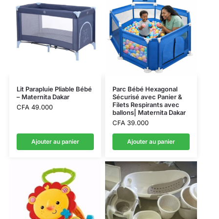
Lit Parapluie Pliable Bébé
Parc Bébé Hexagonal
– Maternita Dakar
Sécurisé avec Panier &
Filets Respirants avec
CFA
49.000
ballons| Maternita Dakar
CFA
39.000
Ajouter au panier
Ajouter au panier