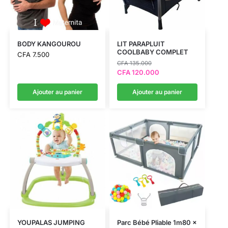
BODY KANGOUROU
LIT PARAPLUIT
COOLBABY COMPLET
CFA
7.500
CFA
135.000
CFA
120.000
Ajouter au panier
Ajouter au panier
YOUPALAS JUMPING
Parc Bébé Pliable 1m80 x