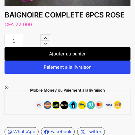
BAIGNOIRE COMPLETE 6PCS ROSE
CFA
22.000
Ajouter au panier
Paiement à la livraison
Mobile Money ou Paiement à la livraison
WhatsApp
Facebook
Twitter