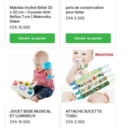
Matelas Incliné Bébé 33
pots de conservation
x 32 cm – Coussin Anti-
pour bebe
Reflux 7 cm | Maternita
CFA
5.500
Dakar
CFA
10.500
Ajouter au panier
Ajouter au panier
JOUET BEBE MUSICAL
ATTACHE SUCETTE
ET LUMINEUX
TISSU
CFA
15.500
CFA
2.000