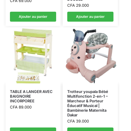
CFA
69.000
CFA
29.000
Ajouter au panier
Ajouter au panier
TABLE A LANGER AVEC
Trotteur youpala Bébé
BAIGNOIRE
Multifonction 2-en-1 –
INCORPOREE
Marcheur & Porteur
Éducatif Musical |
CFA
89.000
Bambinerie Maternita
Dakar
CFA
39.000