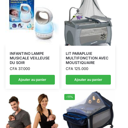
INFANTINO LAMPE
LIT PARAPLUIE
MUSICALE VEILLEUSE
MULTIFONCTION AVEC
DU SOIR
MOUSTIQUAIRE
CFA
37.000
CFA
125.000
Ajouter au panier
Ajouter au panier
-11%