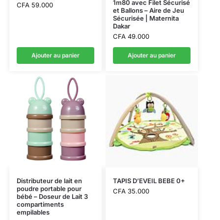
1m80 avec Filet Sécurisé
CFA
59.000
et Ballons – Aire de Jeu
Sécurisée | Maternita
Dakar
CFA
49.000
Ajouter au panier
Ajouter au panier
Distributeur de lait en
TAPIS D’EVEIL BEBE 0+
poudre portable pour
CFA
35.000
bébé – Doseur de Lait 3
compartiments
empilables