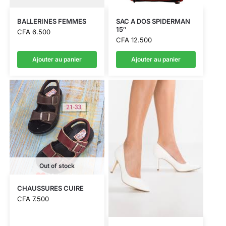
BALLERINES FEMMES
SAC A DOS SPIDERMAN
15″
CFA
6.500
CFA
12.500
Ajouter au panier
Ajouter au panier
Out of stock
CHAUSSURES CUIRE
CFA
7.500