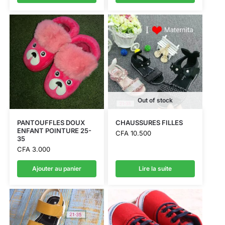
Out of stock
PANTOUFFLES DOUX
CHAUSSURES FILLES
ENFANT POINTURE 25-
CFA
10.500
35
CFA
3.000
Ajouter au panier
Lire la suite