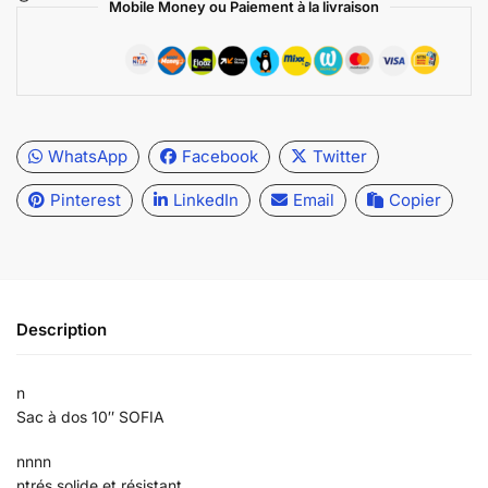
Mobile Money ou Paiement à la livraison
WhatsApp
Facebook
Twitter
Pinterest
LinkedIn
Email
Copier
Description
n
Sac à dos 10″ SOFIA
nnnn
ntrés solide et résistant.