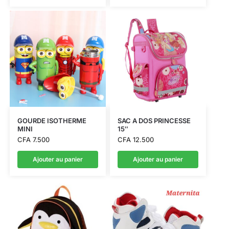
GOURDE ISOTHERME
SAC A DOS PRINCESSE
MINI
15″
CFA
7.500
CFA
12.500
Ajouter au panier
Ajouter au panier