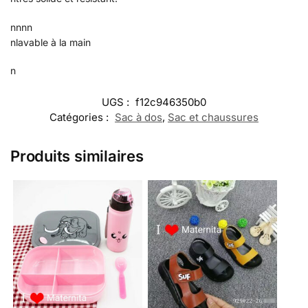
nnnn
nlavable à la main
n
UGS :
f12c946350b0
Catégories :
Sac à dos
,
Sac et chaussures
Produits similaires