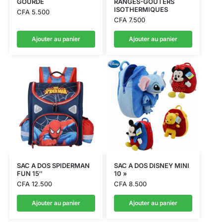
GOURDE
RANGES-GOUTERS
ISOTHERMIQUES
CFA
5.500
CFA
7.500
Ajouter au panier
Ajouter au panier
SAC A DOS SPIDERMAN
SAC A DOS DISNEY MINI
FUN 15″
10 »
CFA
12.500
CFA
8.500
Ajouter au panier
Ajouter au panier