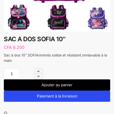
SAC A DOS SOFIA 10″
CFA
8.200
Sac à dos 10″ SOFIAnnntrés solide et résistant.nnnlavable à la
main
Ajouter au panier
Paiement à la livraison