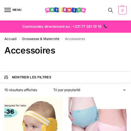
MENU
0
Commandez directement au : +221 77 281 10 10
Accueil
Grossesse & Maternité
Accessoires
/
/
Accessoires
MONTRER LES FILTRES
15 résultats affichés