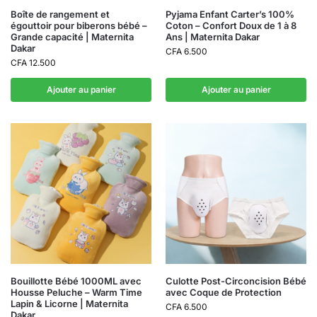
Boîte de rangement et
Pyjama Enfant Carter’s 100%
égouttoir pour biberons bébé –
Coton – Confort Doux de 1 à 8
Grande capacité | Maternita
Ans | Maternita Dakar
Dakar
CFA
6.500
CFA
12.500
Ajouter au panier
Ajouter au panier
Bouillotte Bébé 1000ML avec
Culotte Post-Circoncision Bébé
Housse Peluche – Warm Time
avec Coque de Protection
Lapin & Licorne | Maternita
CFA
6.500
Dakar