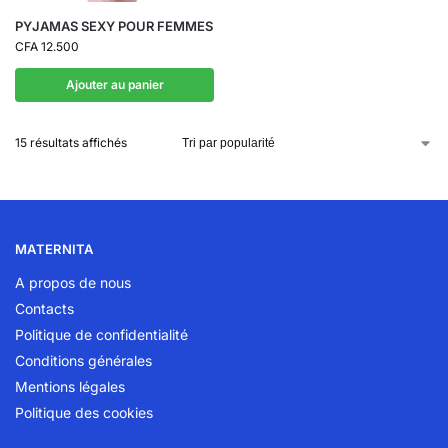
PYJAMAS SEXY POUR FEMMES
CFA
12.500
Ajouter au panier
15 résultats affichés
MATERNITA
A propos de nous
Contacts
Politique de confidentialité
Conditions générales
Mentions légales
Politique des cookies