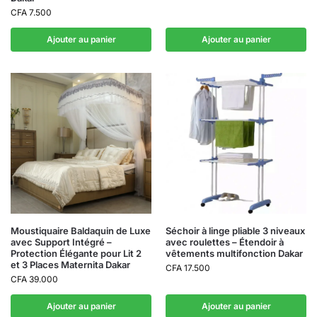
CFA
7.500
Ajouter au panier
Ajouter au panier
Moustiquaire Baldaquin de Luxe
Séchoir à linge pliable 3 niveaux
avec Support Intégré –
avec roulettes – Étendoir à
Protection Élégante pour Lit 2
vêtements multifonction Dakar
et 3 Places Maternita Dakar
CFA
17.500
CFA
39.000
Ajouter au panier
Ajouter au panier