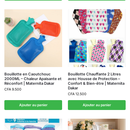
Bouillotte en Caoutchouc
Bouillotte Chauffante 2 Litres
2000ML – Chaleur Apaisante et
avec Housse de Protection –
Réconfort | Maternita Dakar
Confort & Bien-être | Maternita
Dakar
CFA
9.500
CFA
12.500
Ajouter au panier
Ajouter au panier