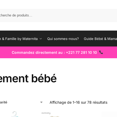
Rec
 & Famille by Maternita
Qui sommes-nous?
Guide Bébé & Mam
Commandez directement au : +221 77 281 10 10
ement bébé
Affichage de 1–16 sur 78 résultats