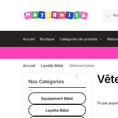
Accueil
Boutique
Catégories de produits
Maison
Accueil
Layette Bébé
Vêtement bébé
/
/
Vêt
Nos Catégories
Equipement Bébé
Layette Bébé