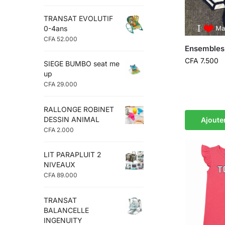
TRANSAT EVOLUTIF
0-4ans
CFA
52.000
Ensembles
CFA
7.500
SIEGE BUMBO seat me
up
CFA
29.000
RALLONGE ROBINET
DESSIN ANIMAL
Ajoute
CFA
2.000
LIT PARAPLUIT 2
NIVEAUX
CFA
89.000
TRANSAT
BALANCELLE
INGENUITY