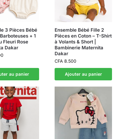
e 3 Pièces Bébé
Ensemble Bébé Fille 2
2 Barboteuses + 1
Pièces en Coton – T-Shirt
 Fleuri Rose
à Volants & Short |
ta Dakar
Bambinerie Maternita
Dakar
00
CFA
8.500
uter au panier
Ajouter au panier