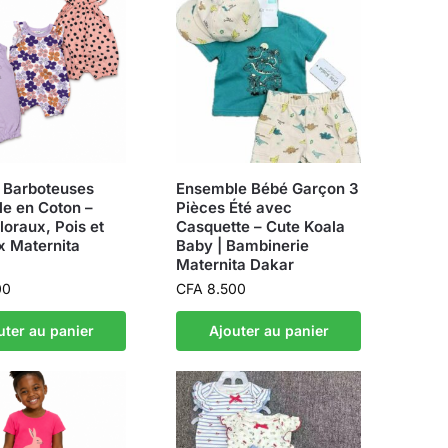
3 Barboteuses
Ensemble Bébé Garçon 3
le en Coton –
Pièces Été avec
loraux, Pois et
Casquette – Cute Koala
 Maternita
Baby | Bambinerie
Maternita Dakar
00
CFA
8.500
uter au panier
Ajouter au panier