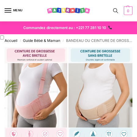
MENU
0
Commandez directement au : +221 77 281 10 10
Accueil
Guide Bébé & Maman
BANDEAU OU CEINTURE DE GROSSESSE
/
/