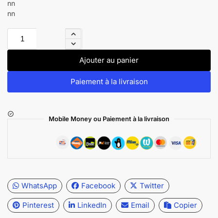
nn
nn
Ajouter au panier
Paiement à la livraison
Mobile Money ou Paiement à la livraison
WhatsApp
Facebook
Twitter
Pinterest
LinkedIn
Email
Copier