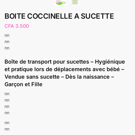
BOITE COCCINELLE A SUCETTE
CFA
3.500
nn
nn
nn
Boîte de transport pour sucettes – Hygiénique
et pratique lors de déplacements avec bébé –
Vendue sans sucette – Dès la naissance –
Garçon et Fille
nn
nn
nn
nn
nn
nn