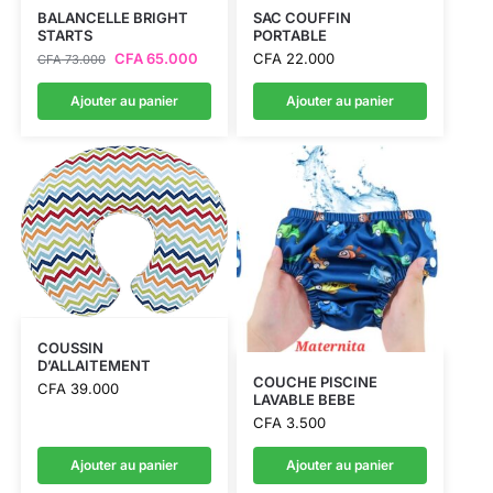
BALANCELLE BRIGHT
SAC COUFFIN
STARTS
PORTABLE
CFA
65.000
CFA
22.000
CFA
73.000
Ajouter au panier
Ajouter au panier
COUSSIN
D’ALLAITEMENT
COUCHE PISCINE
CFA
39.000
LAVABLE BEBE
CFA
3.500
Ajouter au panier
Ajouter au panier