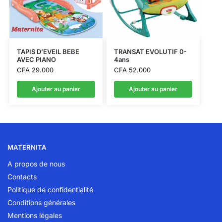
TAPIS D’EVEIL BEBE
TRANSAT EVOLUTIF 0-
AVEC PIANO
4ans
CFA
29.000
CFA
52.000
Ajouter au panier
Ajouter au panier
MATERNITA
A propos de nous
Contacts
Politique de confidentialité
Conditions générales
Mentions légales