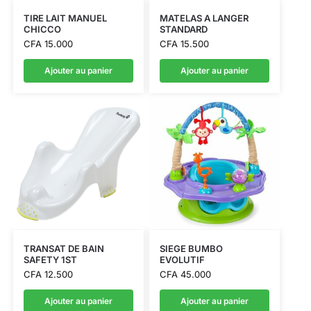
TIRE LAIT MANUEL
MATELAS A LANGER
CHICCO
STANDARD
CFA
15.000
CFA
15.500
Ajouter au panier
Ajouter au panier
TRANSAT DE BAIN
SIEGE BUMBO
SAFETY 1ST
EVOLUTIF
CFA
12.500
CFA
45.000
Ajouter au panier
Ajouter au panier