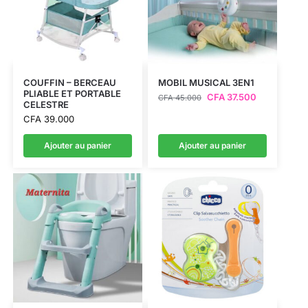
COUFFIN – BERCEAU
MOBIL MUSICAL 3EN1
PLIABLE ET PORTABLE
CFA
37.500
CFA
45.000
CELESTRE
CFA
39.000
Ajouter au panier
Ajouter au panier