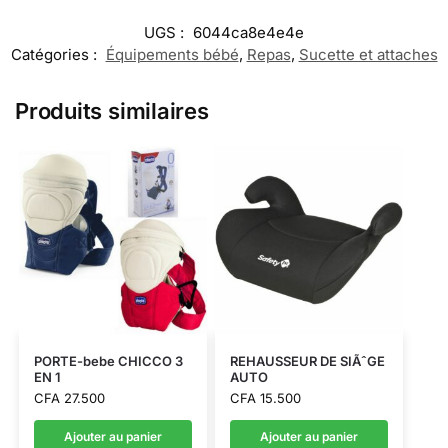
UGS :
6044ca8e4e4e
Catégories :
Équipements bébé
,
Repas
,
Sucette et attaches
Produits similaires
PORTE-bebe CHICCO 3
REHAUSSEUR DE SIÃˆGE
EN 1
AUTO
CFA
27.500
CFA
15.500
Ajouter au panier
Ajouter au panier