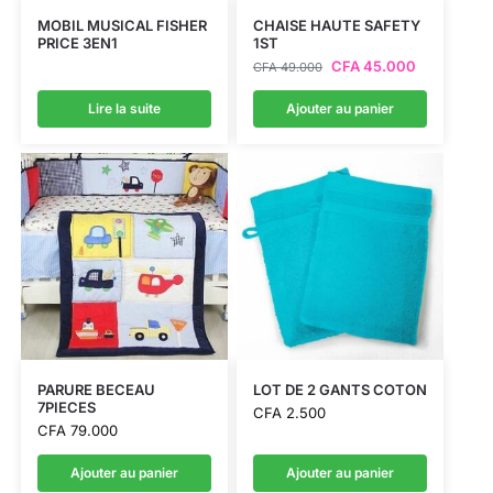
MOBIL MUSICAL FISHER
CHAISE HAUTE SAFETY
PRICE 3EN1
1ST
CFA
45.000
CFA
49.000
Lire la suite
Ajouter au panier
PARURE BECEAU
LOT DE 2 GANTS COTON
7PIECES
CFA
2.500
CFA
79.000
Ajouter au panier
Ajouter au panier