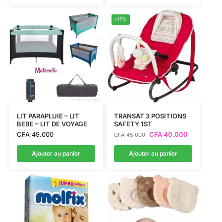
-11%
LIT PARAPLUIE – LIT
TRANSAT 3 POSITIONS
BEBE – LIT DE VOYAGE
SAFETY 1ST
CFA
49.000
CFA
40.000
CFA
45.000
Ajouter au panier
Ajouter au panier