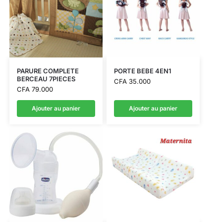
PARURE COMPLETE
PORTE BEBE 4EN1
BERCEAU 7PIECES
CFA
35.000
CFA
79.000
Ajouter au panier
Ajouter au panier