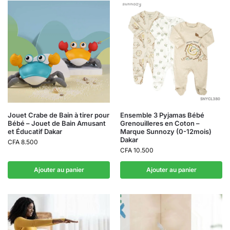
Jouet Crabe de Bain à tirer pour
Ensemble 3 Pyjamas Bébé
Bébé – Jouet de Bain Amusant
Grenouilleres en Coton –
et Éducatif Dakar
Marque Sunnozy (0-12mois)
Dakar
CFA
8.500
CFA
10.500
Ajouter au panier
Ajouter au panier