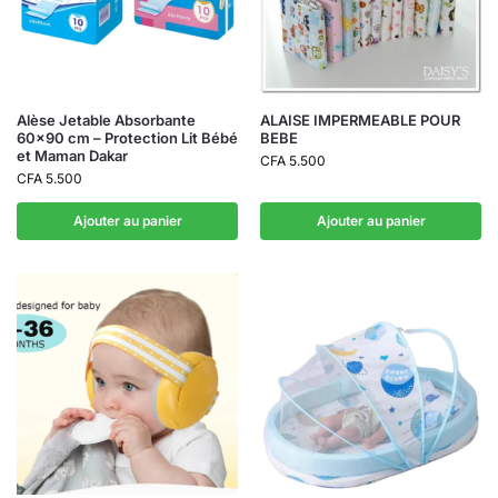
Alèse Jetable Absorbante
ALAISE IMPERMEABLE POUR
60×90 cm – Protection Lit Bébé
BEBE
et Maman Dakar
CFA
5.500
CFA
5.500
Ajouter au panier
Ajouter au panier