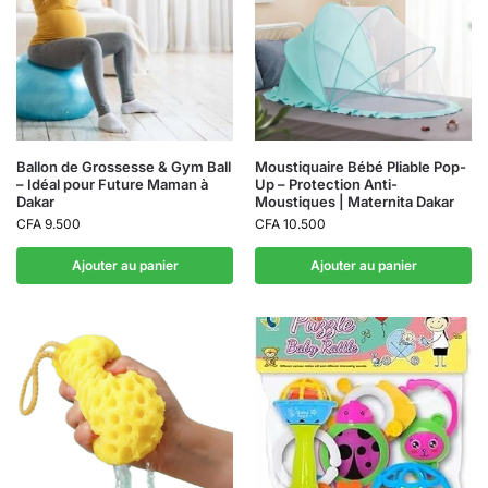
Ballon de Grossesse & Gym Ball
Moustiquaire Bébé Pliable Pop-
– Idéal pour Future Maman à
Up – Protection Anti-
Dakar
Moustiques | Maternita Dakar
CFA
9.500
CFA
10.500
Ajouter au panier
Ajouter au panier