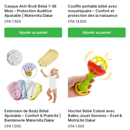
Casque Anti-Bruit Bébé 1-36
Couffin portable bébé avec
Mois – Protection Auditive
moustiquaire – Confort et
Ajustable | Maternita Dakar
protection dès la naissance
CFA
7.500
CFA
13.500
Ajouter au panier
Ajouter au panier
Extension de Body Bébé
Hochet Bébé Coloré avec
Ajustable – Confort & Praticité |
Balles Jouet Sonores – Éveil &
Bambinerie Maternita Dakar
Motricité Dakar
CFA
1.000
CFA
1.500