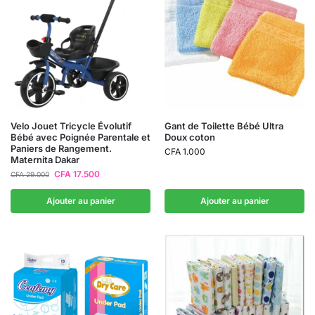
Velo Jouet Tricycle Évolutif
Gant de Toilette Bébé Ultra
Bébé avec Poignée Parentale et
Doux coton
Paniers de Rangement.
CFA
1.000
Maternita Dakar
CFA
17.500
CFA
29.000
Ajouter au panier
Ajouter au panier