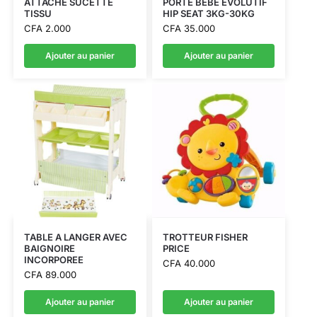
ATTACHE SUCETTE
PORTE BEBE EVOLUTIF
TISSU
HIP SEAT 3KG-30KG
CFA
2.000
CFA
35.000
Ajouter au panier
Ajouter au panier
TABLE A LANGER AVEC
TROTTEUR FISHER
BAIGNOIRE
PRICE
INCORPOREE
CFA
40.000
CFA
89.000
Ajouter au panier
Ajouter au panier