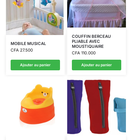
COUFFIN BERCEAU
PLIABLE AVEC
MOBILE MUSICAL
MOUSTIQUAIRE
CFA
27.500
CFA
110.000
Ajouter au panier
Ajouter au panier