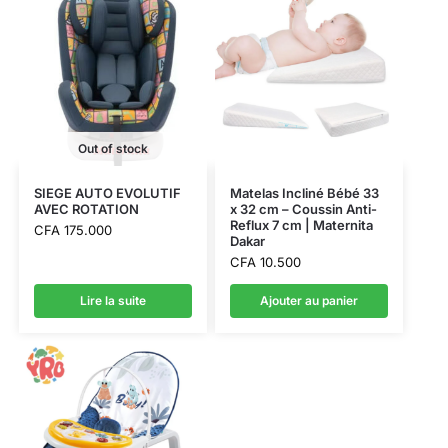
Out of stock
SIEGE AUTO EVOLUTIF
Matelas Incliné Bébé 33
AVEC ROTATION
x 32 cm – Coussin Anti-
Reflux 7 cm | Maternita
CFA
175.000
Dakar
CFA
10.500
Lire la suite
Ajouter au panier