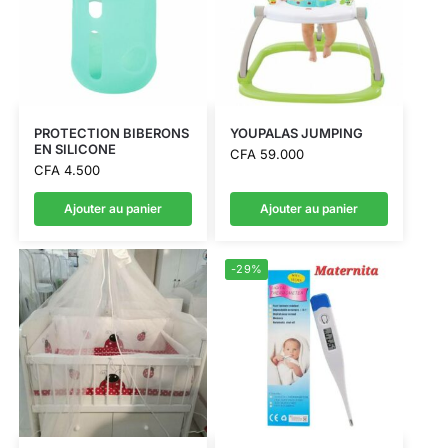
PROTECTION BIBERONS
YOUPALAS JUMPING
EN SILICONE
CFA
59.000
CFA
4.500
Ajouter au panier
Ajouter au panier
-29%