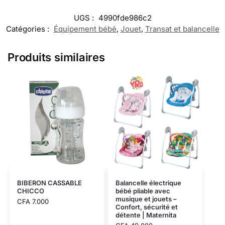
UGS :
4990fde986c2
Catégories :
Équipement bébé
,
Jouet
,
Transat et balancelle
Produits similaires
BIBERON CASSABLE
Balancelle électrique
CHICCO
bébé pliable avec
musique et jouets –
CFA
7.000
Confort, sécurité et
détente | Maternita