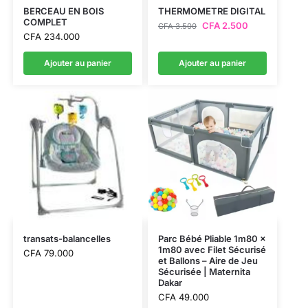
BERCEAU EN BOIS
THERMOMETRE DIGITAL
COMPLET
CFA
2.500
CFA
3.500
CFA
234.000
Ajouter au panier
Ajouter au panier
transats-balancelles
Parc Bébé Pliable 1m80 x
1m80 avec Filet Sécurisé
CFA
79.000
et Ballons – Aire de Jeu
Sécurisée | Maternita
Dakar
CFA
49.000