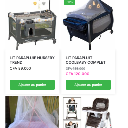
-11%
LIT PARAPLUIE NURSERY
LIT PARAPLUIT
TREND
COOLBABY COMPLET
CFA
89.000
CFA
135.000
CFA
120.000
Ajouter au panier
Ajouter au panier