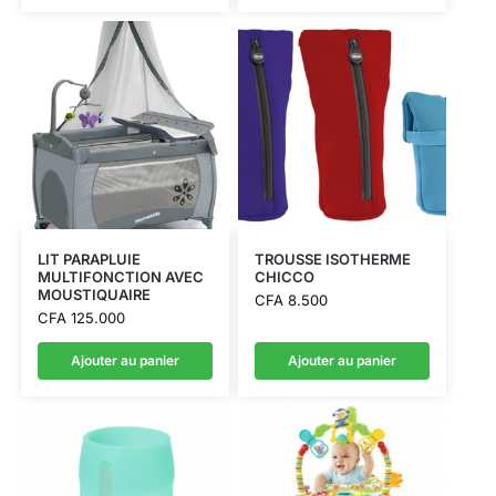
LIT PARAPLUIE
TROUSSE ISOTHERME
MULTIFONCTION AVEC
CHICCO
MOUSTIQUAIRE
CFA
8.500
CFA
125.000
Ajouter au panier
Ajouter au panier