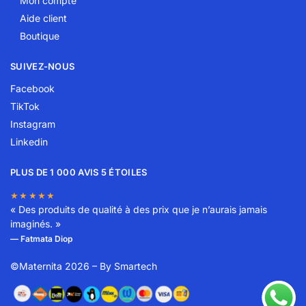
Mon compte
Aide client
Boutique
SUIVEZ-NOUS
Facebook
TikTok
Instagram
Linkedin
PLUS DE 1 000 AVIS 5 ÉTOILES
★★★★★
« Des produits de qualité à des prix que je n’aurais jamais
imaginés. »
— Fatmata Diop
©Maternita 2026 – By
Smartech