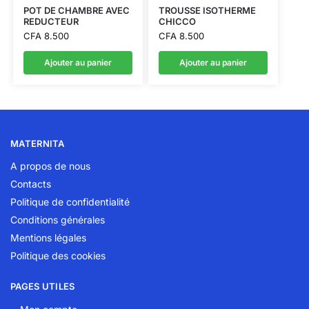
POT DE CHAMBRE AVEC
TROUSSE ISOTHERME
REDUCTEUR
CHICCO
CFA
8.500
CFA
8.500
Ajouter au panier
Ajouter au panier
MATERNITA
A propos de nous
Contacts
Politique de confidentialité
Conditions générales
Mentions légales
Politique des cookies
PAGES UTILES