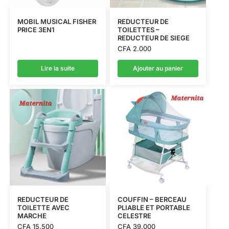
MOBIL MUSICAL FISHER
REDUCTEUR DE
PRICE 3EN1
TOILETTES –
REDUCTEUR DE SIEGE
CFA
2.000
Lire la suite
Ajouter au panier
REDUCTEUR DE
COUFFIN – BERCEAU
TOILETTE AVEC
PLIABLE ET PORTABLE
MARCHE
CELESTRE
CFA
15.500
CFA
39.000