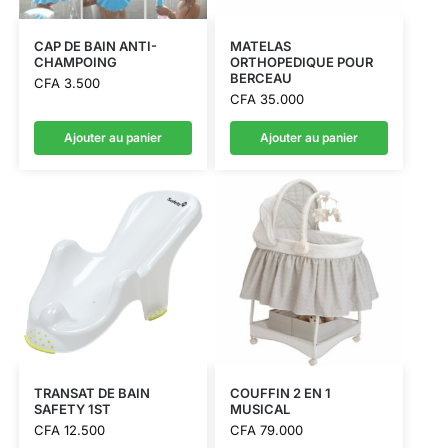
CAP DE BAIN ANTI-
MATELAS
CHAMPOING
ORTHOPEDIQUE POUR
BERCEAU
CFA
3.500
CFA
35.000
Ajouter au panier
Ajouter au panier
TRANSAT DE BAIN
COUFFIN 2 EN 1
SAFETY 1ST
MUSICAL
CFA
12.500
CFA
79.000