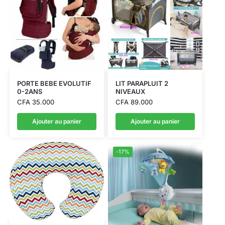
PORTE BEBE EVOLUTIF
LIT PARAPLUIT 2
0-2ANS
NIVEAUX
CFA
35.000
CFA
89.000
Ajouter au panier
Ajouter au panier
-17%