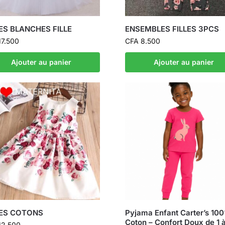
ES BLANCHES FILLE
ENSEMBLES FILLES 3PCS
7.500
CFA
8.500
Ajouter au panier
Ajouter au panier
ES COTONS
Pyjama Enfant Carter’s 10
Coton – Confort Doux de 1 
12.500