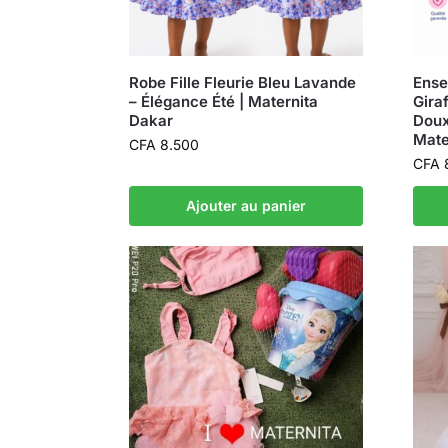
Robe Fille Fleurie Bleu Lavande
Ense
– Élégance Été | Maternita
Gira
Dakar
Doux
Mate
CFA
8.500
CFA
Ajouter au panier