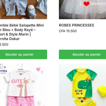
mble Bébé Salopette Mini
ROBES PRINCESSES
or Bleu + Body Rayé –
CFA
15.500
ort & Style Marin |
rnita Dakar
8.500
Ajouter au panier
Ajouter au panier