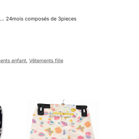
s …… 24mois composés de 3pieces
ents enfant
,
Vêtements fille