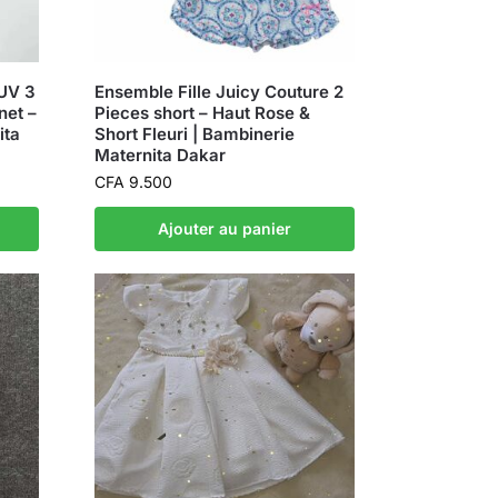
-UV 3
Ensemble Fille Juicy Couture 2
net –
Pieces short – Haut Rose &
ita
Short Fleuri | Bambinerie
Maternita Dakar
CFA
9.500
Ajouter au panier