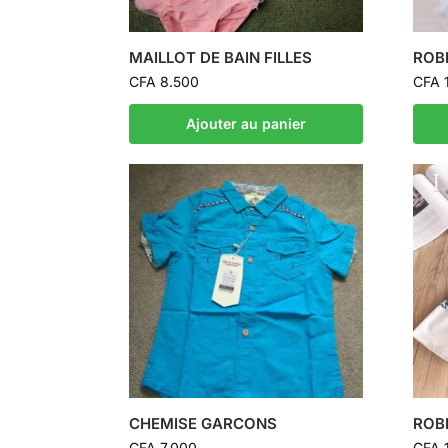
MAILLOT DE BAIN FILLES
ROB
CFA
8.500
CFA
1
Ajouter au panier
CHEMISE GARCONS
ROB
CFA
7.000
CFA