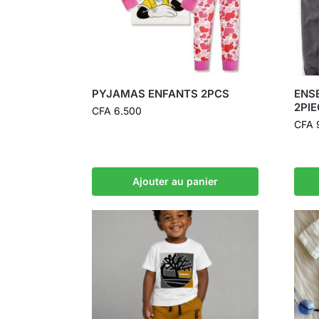
PYJAMAS ENFANTS 2PCS
ENS
2PI
CFA
6.500
CFA
Ajouter au panier