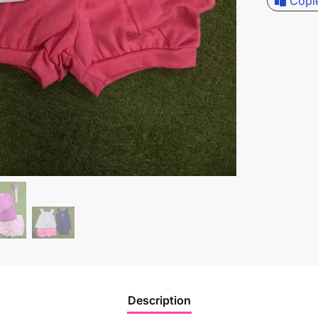
Copi
Description