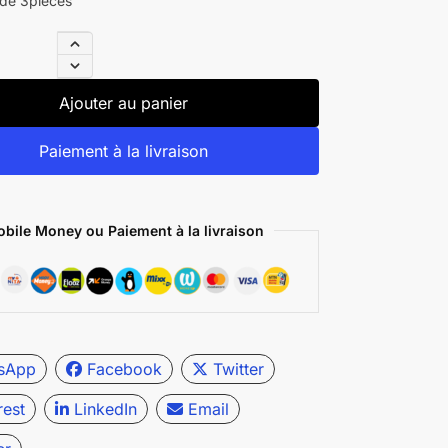
de 3pieces
Ajouter au panier
Paiement à la livraison
bile Money ou Paiement à la livraison
sApp
Facebook
Twitter
rest
LinkedIn
Email