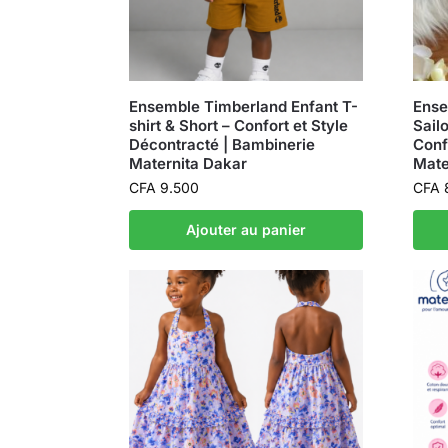
Ensemble Timberland Enfant T-
Ense
shirt & Short – Confort et Style
Sail
Décontracté | Bambinerie
Conf
Maternita Dakar
Mate
CFA
9.500
CFA
Ajouter au panier