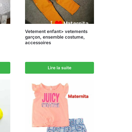
Vetement enfant> vetements
garçon, ensemble costume,
accessoires
Lire la suite