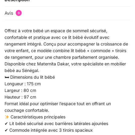
Avis
0
Offrez à votre bébé un espace de sommeil sécurisé,
confortable et pratique avec ce lit bébé évolutif avec
rangement intégré. Conçu pour accompagner la croissance de
votre enfant, ce modèle combine lit bébé + commode + tiroirs
de rangement, pour une chambre parfaitement organisée.
Disponible chez Maternita Dakar, votre spécialiste en mobilier
bébé au Sénégal.
🛏 Dimensions du lit bébé
Longueur : 175 cm
Largeur : 80 cm
Hauteur : 97 cm
Format idéal pour optimiser l’espace tout en offrant un
couchage confortable.
Caractéristiques principales
✔ Lit bébé sécurisé avec barrières latérales ajourées
✔ Commode intégrée avec 3 tiroirs spacieux