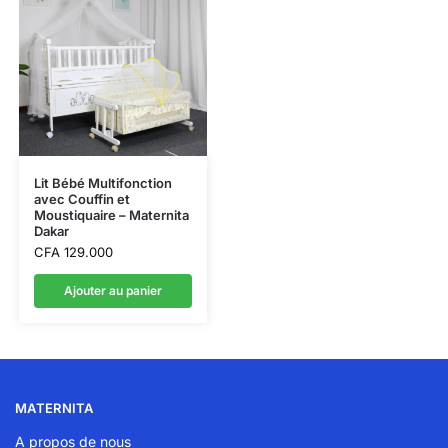
Lit Bébé Multifonction
avec Couffin et
Moustiquaire – Maternita
Dakar
CFA
129.000
Ajouter au panier
MATERNITA
A propos de nous