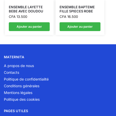
ENSEMBLE LAYETTE
ENSEMBLE BAPTEME
BEBE AVEC DOUDOU
FILLE 5PIECES ROBE
CFA
13.500
CFA
16.500
Ajouter au panier
Ajouter au panier
MATERNITA
A propos de nous
Contacts
Politique de confidentialité
Conditions générales
Mentions légales
Politique des cookies
PAGES UTILES