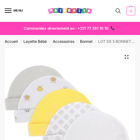
MENU
0
Commandez directement au : +221 77 281 10 10
Accueil
Layette Bébé
Accessoires
Bonnet
LOT DE 5 BONNET DE NAISSANCE EN COTON
/
/
/
/