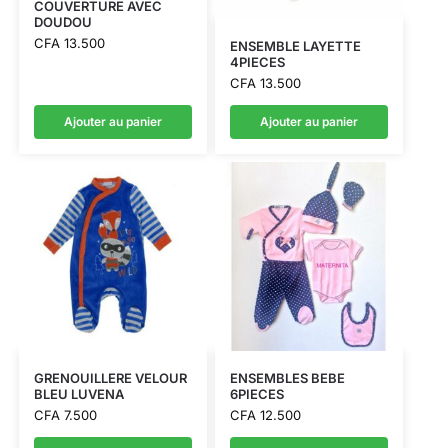
COUVERTURE AVEC
DOUDOU
CFA
13.500
ENSEMBLE LAYETTE
4PIECES
CFA
13.500
Ajouter au panier
Ajouter au panier
GRENOUILLERE VELOUR
ENSEMBLES BEBE
BLEU LUVENA
6PIECES
CFA
7.500
CFA
12.500