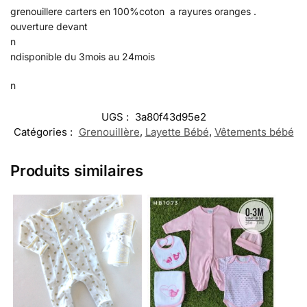
grenouillere carters en 100%coton a rayures oranges .
ouverture devant
n
ndisponible du 3mois au 24mois
n
UGS :
3a80f43d95e2
Catégories :
Grenouillère
,
Layette Bébé
,
Vêtements bébé
Produits similaires