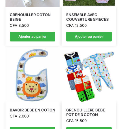
GRENOUILLER COTON
ENSEMBLE AVEC
BEIGE
COUVERTURE 5PIECES
CFA
8.500
CFA
12.500
Ajouter au panier
Ajouter au panier
BAVOIR BEBE EN COTON
GRENOUILLERE BEBE
PQT DE 3 COTON
CFA
2.000
CFA
15.500