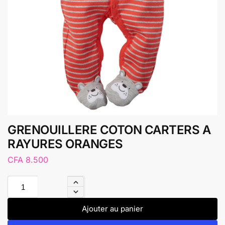
GRENOUILLERE COTON CARTERS A
RAYURES ORANGES
CFA
8.500
Ajouter au panier