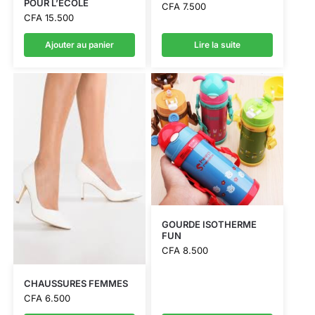
POUR L’ECOLE
CFA
7.500
CFA
15.500
Ajouter au panier
Lire la suite
GOURDE ISOTHERME
FUN
CFA
8.500
CHAUSSURES FEMMES
CFA
6.500