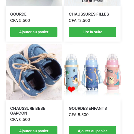
Out of stock
GOURDE
CHAUSSURES FILLES
CFA
5.500
CFA
12.500
Ajouter au panier
Lire la suite
CHAUSSURE BEBE
GOURDES ENFANTS
GARCON
CFA
8.500
CFA
6.500
Ajouter au panier
Ajouter au panier