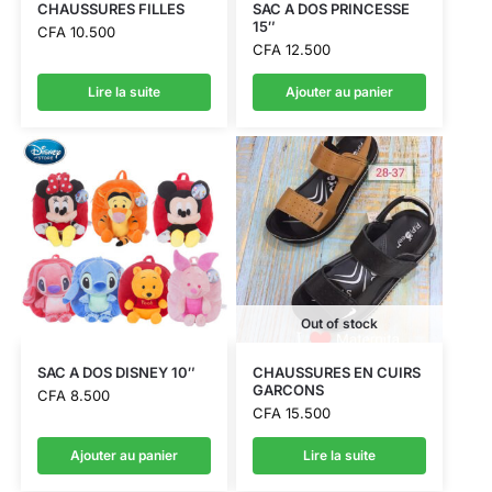
CHAUSSURES FILLES
SAC A DOS PRINCESSE
15″
CFA
10.500
CFA
12.500
Lire la suite
Ajouter au panier
Out of stock
SAC A DOS DISNEY 10″
CHAUSSURES EN CUIRS
GARCONS
CFA
8.500
CFA
15.500
Ajouter au panier
Lire la suite