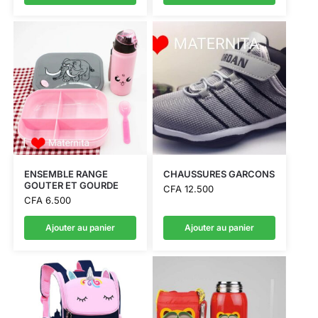
ENSEMBLE RANGE
CHAUSSURES GARCONS
GOUTER ET GOURDE
CFA
12.500
CFA
6.500
Ajouter au panier
Ajouter au panier