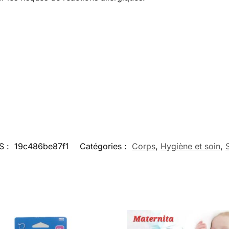
S :
19c486be87f1
Catégories :
Corps
,
Hygiène et soin
,