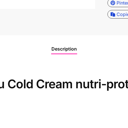
Pinte
Copi
Description
u Cold Cream nutri-pro