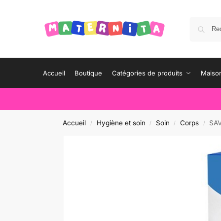
Accueil
Boutique
Catégories de produits
Maison
Accueil
Hygiène et soin
Soin
Corps
SA
/
/
/
/