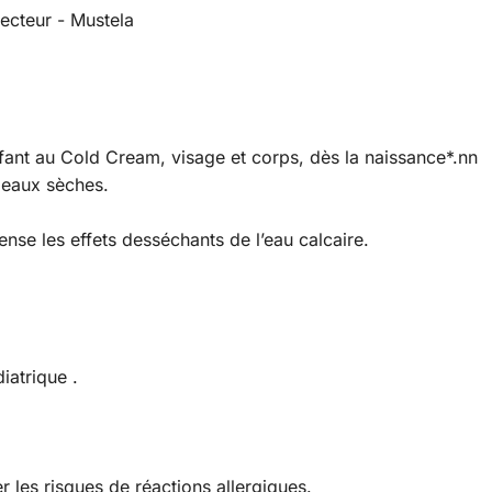
ant au Cold Cream, visage et corps, dès la naissance*.nn
peaux sèches.
nse les effets desséchants de l’eau calcaire.
iatrique .
 les risques de réactions allergiques.