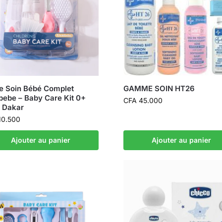
de Soin Bébé Complet
GAMME SOIN HT26
bebe – Baby Care Kit 0+
CFA
45.000
 Dakar
10.500
Ajouter au panier
Ajouter au panier