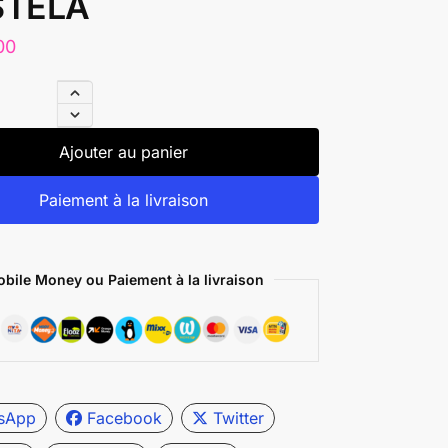
TELA
00
Ajouter au panier
Paiement à la livraison
bile Money ou Paiement à la livraison
sApp
Facebook
Twitter