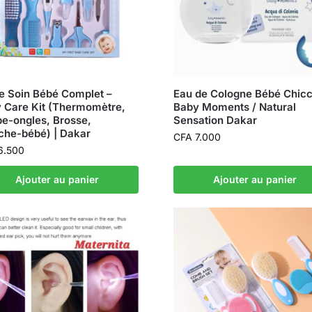
de Soin Bébé Complet –
Eau de Cologne Bébé Chicc
 Care Kit (Thermomètre,
Baby Moments / Natural
e-ongles, Brosse,
Sensation Dakar
he-bébé) | Dakar
CFA
7.000
6.500
Ajouter au panier
Ajouter au panier