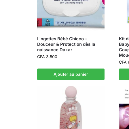
Lingettes Bébé Chicco –
Kit 
Douceur & Protection dès la
Baby
naissance Dakar
Coup
Mouc
CFA
3.500
CFA
Ajouter au panier