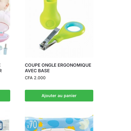
E
COUPE ONGLE ERGONOMIQUE
R
AVEC BASE
CFA
2.000
Ajouter au panier