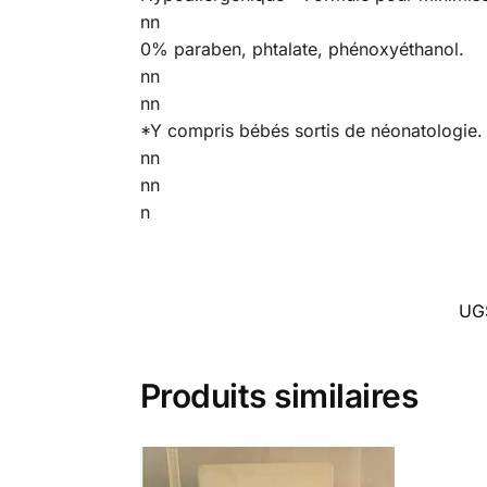
nn
0% paraben, phtalate, phénoxyéthanol.
nn
nn
*Y compris bébés sortis de néonatologie.
nn
nn
n
UG
Produits similaires