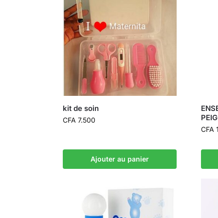
kit de soin
ENS
PEIG
CFA
7.500
CFA
1
Ajouter au panier