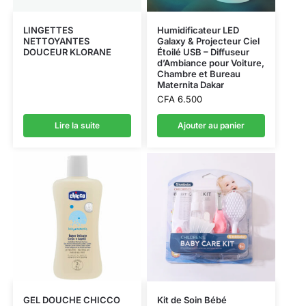
LINGETTES
Humidificateur LED
NETTOYANTES
Galaxy & Projecteur Ciel
DOUCEUR KLORANE
Étoilé USB – Diffuseur
d’Ambiance pour Voiture,
Chambre et Bureau
Maternita Dakar
CFA
6.500
Lire la suite
Ajouter au panier
GEL DOUCHE CHICCO
Kit de Soin Bébé