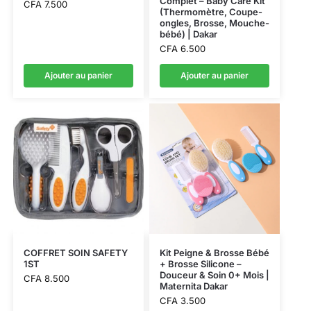
Complet – Baby Care Kit
CFA
7.500
(Thermomètre, Coupe-
ongles, Brosse, Mouche-
bébé) | Dakar
CFA
6.500
Ajouter au panier
Ajouter au panier
COFFRET SOIN SAFETY
Kit Peigne & Brosse Bébé
1ST
+ Brosse Silicone –
Douceur & Soin 0+ Mois |
CFA
8.500
Maternita Dakar
CFA
3.500