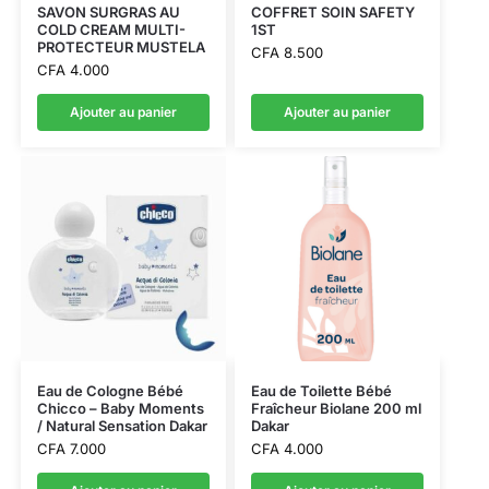
SAVON SURGRAS AU
COFFRET SOIN SAFETY
COLD CREAM MULTI-
1ST
PROTECTEUR MUSTELA
CFA
8.500
CFA
4.000
Ajouter au panier
Ajouter au panier
Eau de Cologne Bébé
Eau de Toilette Bébé
Chicco – Baby Moments
Fraîcheur Biolane 200 ml
/ Natural Sensation Dakar
Dakar
CFA
7.000
CFA
4.000