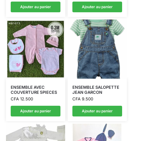
Ajouter au panier
Ajouter au panier
ENSEMBLE AVEC
ENSEMBLE SALOPETTE
COUVERTURE 5PIECES
JEAN GARCON
CFA
12.500
CFA
9.500
Ajouter au panier
Ajouter au panier