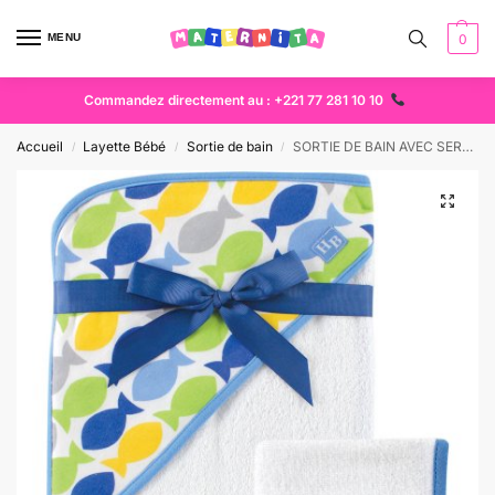
MENU
0
Commandez directement au : +221 77 281 10 10
Accueil
Layette Bébé
Sortie de bain
SORTIE DE BAIN AVEC SERVIETTE
/
/
/