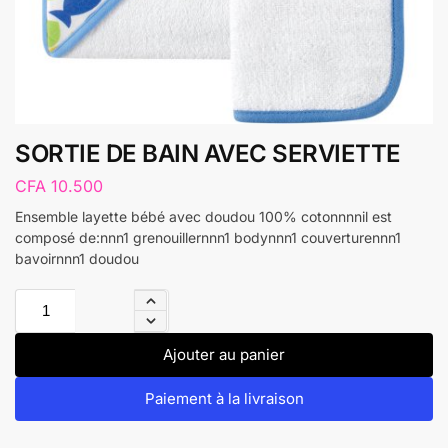
SORTIE DE BAIN AVEC SERVIETTE
CFA
10.500
Ensemble layette bébé avec doudou 100% cotonnnnil est
composé de:nnn1 grenouillernnn1 bodynnn1 couverturennn1
bavoirnnn1 doudou
Ajouter au panier
Paiement à la livraison