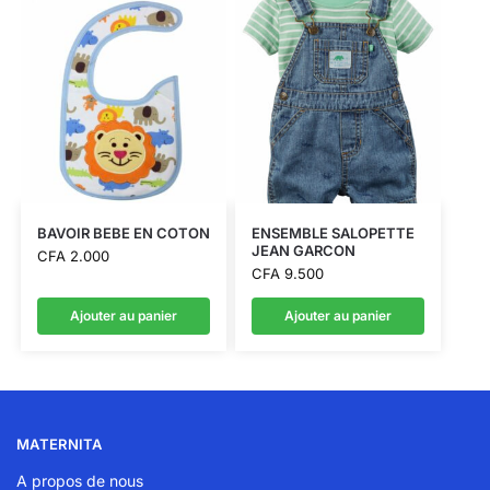
BAVOIR BEBE EN COTON
ENSEMBLE SALOPETTE
JEAN GARCON
CFA
2.000
CFA
9.500
Ajouter au panier
Ajouter au panier
MATERNITA
A propos de nous