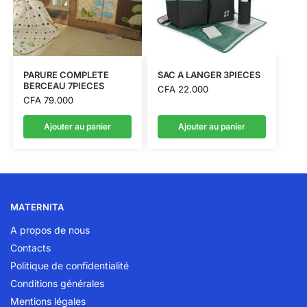
PARURE COMPLETE
SAC A LANGER 3PIECES
BERCEAU 7PIECES
CFA
22.000
CFA
79.000
Ajouter au panier
Ajouter au panier
MATERNITA
A propos de nous
Contacts
Politique de confidentialité
Conditions générales
Mentions légales