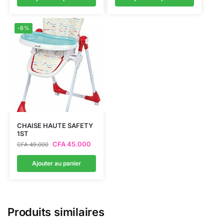
-8%
CHAISE HAUTE SAFETY
1ST
CFA
45.000
CFA
49.000
Ajouter au panier
Produits similaires