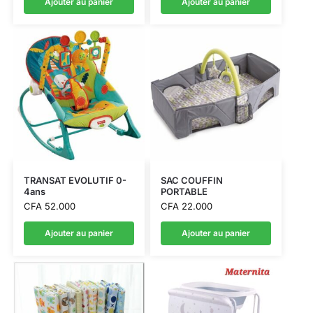
Ajouter au panier
Ajouter au panier
TRANSAT EVOLUTIF 0-
SAC COUFFIN
4ans
PORTABLE
CFA
52.000
CFA
22.000
Ajouter au panier
Ajouter au panier