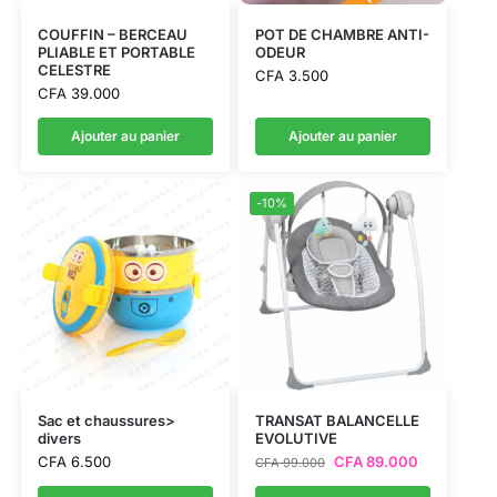
COUFFIN – BERCEAU
POT DE CHAMBRE ANTI-
PLIABLE ET PORTABLE
ODEUR
CELESTRE
CFA
3.500
CFA
39.000
Ajouter au panier
Ajouter au panier
-10%
Sac et chaussures>
TRANSAT BALANCELLE
divers
EVOLUTIVE
CFA
6.500
CFA
89.000
CFA
99.000