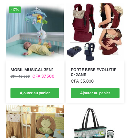
-17%
MOBIL MUSICAL 3EN1
PORTE BEBE EVOLUTIF
0-2ANS
CFA
37.500
CFA
45.000
CFA
35.000
Ajouter au panier
Ajouter au panier