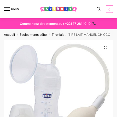
MENU
0
Commandez directement au : +221 77 281 10 10
Accueil
Équipements bébé
Tire-lait
TIRE LAIT MANUEL CHICCO
/
/
/