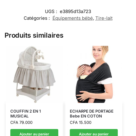
UGS :
e3895d13a723
Catégories :
Équipements bébé
,
Tire-lait
Produits similaires
COUFFIN 2 EN 1
ECHARPE DE PORTAGE
MUSICAL
Bebe EN COTON
CFA
79.000
CFA
15.500
Ajouter au panier
Ajouter au panier