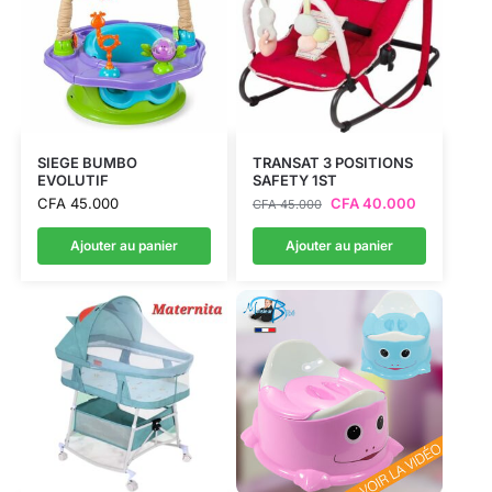
SIEGE BUMBO
TRANSAT 3 POSITIONS
EVOLUTIF
SAFETY 1ST
CFA
45.000
CFA
40.000
CFA
45.000
Ajouter au panier
Ajouter au panier