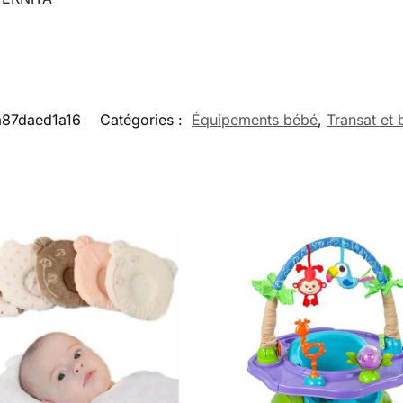
a87daed1a16
Catégories :
Équipements bébé
,
Transat et 