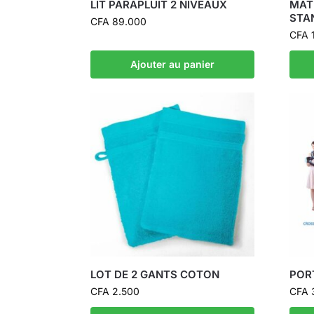
LIT PARAPLUIT 2 NIVEAUX
MAT
STA
CFA
89.000
CFA
1
Ajouter au panier
LOT DE 2 GANTS COTON
POR
CFA
2.500
CFA