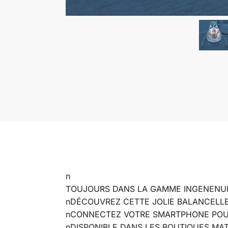
n
TOUJOURS DANS LA GAMME INGENENUI
nDÉCOUVREZ CETTE JOLIE BALANCELLE
nCONNECTEZ VOTRE SMARTPHONE POUR 
nDISPONIBLE DANS LES BOUTIQUES MA