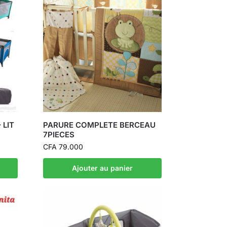
 LIT
PARURE COMPLETE BERCEAU
7PIECES
CFA
79.000
Ajouter au panier