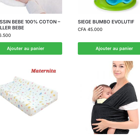
SSIN BEBE 100% COTON –
SIEGE BUMBO EVOLUTIF
LLER BEBE
CFA
45.000
6.500
Ajouter au panier
Ajouter au panier