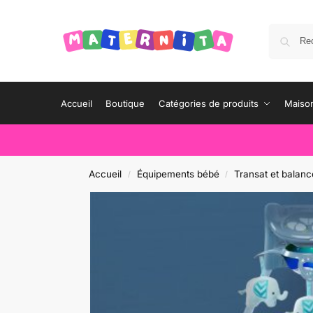
Accueil
Boutique
Catégories de produits
Maison
Accueil
Équipements bébé
Transat et balanc
/
/