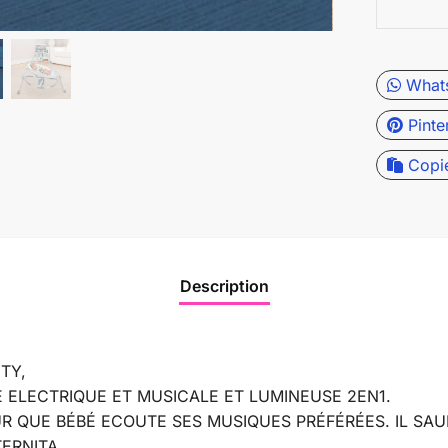
What
Pinte
Copi
Description
TY,
 ELECTRIQUE ET MUSICALE ET LUMINEUSE 2EN1.
QUE BÉBÉ ECOUTE SES MUSIQUES PRÉFÉRÉES. IL SAU
TERNITA