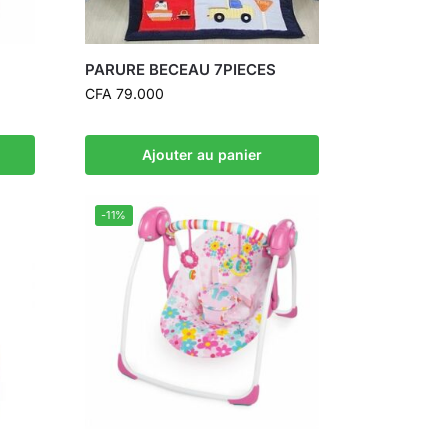
PARURE BECEAU 7PIECES
CFA
79.000
Ajouter au panier
-11%