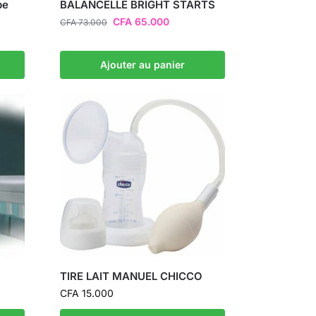
be
BALANCELLE BRIGHT STARTS
CFA
65.000
CFA
73.000
Ajouter au panier
TIRE LAIT MANUEL CHICCO
CFA
15.000