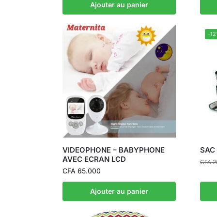
Ajouter au panier
-1
VIDEOPHONE – BABYPHONE
SAC
AVEC ECRAN LCD
CFA
2
CFA
65.000
Ajouter au panier