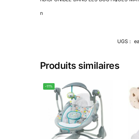
n
UGS :
e
Produits similaires
-11%