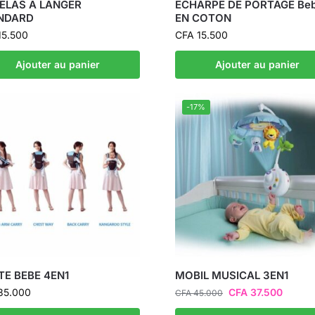
ELAS A LANGER
ECHARPE DE PORTAGE Be
NDARD
EN COTON
5.500
CFA
15.500
Ajouter au panier
Ajouter au panier
-17%
TE BEBE 4EN1
MOBIL MUSICAL 3EN1
35.000
CFA
37.500
CFA
45.000