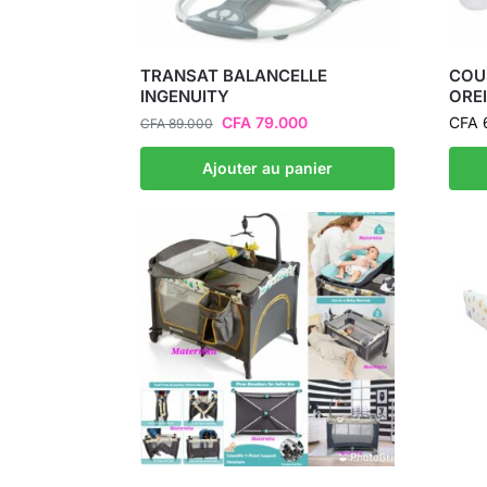
TRANSAT BALANCELLE
COU
INGENUITY
OREI
CFA
79.000
CFA
CFA
89.000
Ajouter au panier