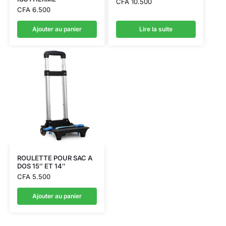
CFA
10.500
CFA
6.500
Ajouter au panier
Lire la suite
ROULETTE POUR SAC A
DOS 15″ ET 14″
CFA
5.500
Ajouter au panier