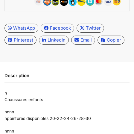
WhatsApp
Facebook
Twitter
Pinterest
LinkedIn
Email
Copier
Description
n
Chaussures enfants
nnnn
npointures disponibles 20-22-24-26-28-30
nnnn