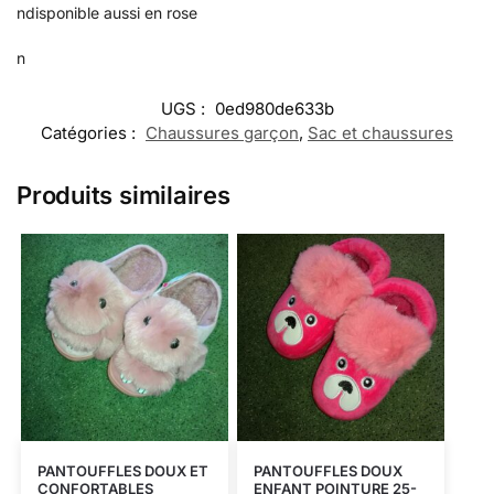
ndisponible aussi en rose
n
UGS :
0ed980de633b
Catégories :
Chaussures garçon
,
Sac et chaussures
Produits similaires
PANTOUFFLES DOUX ET
PANTOUFFLES DOUX
CONFORTABLES
ENFANT POINTURE 25-