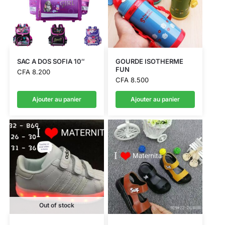
SAC A DOS SOFIA 10″
GOURDE ISOTHERME
FUN
CFA
8.200
CFA
8.500
Ajouter au panier
Ajouter au panier
Out of stock