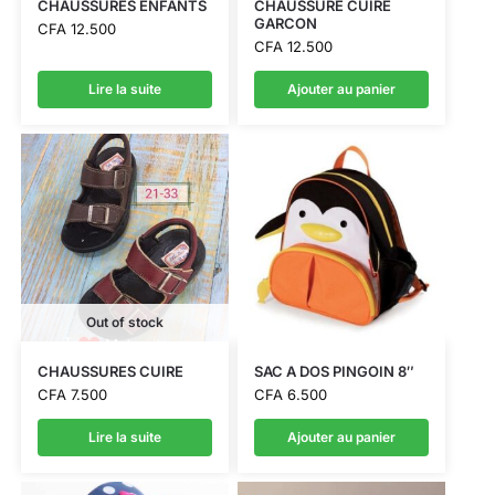
CHAUSSURES ENFANTS
CHAUSSURE CUIRE
GARCON
CFA
12.500
CFA
12.500
Lire la suite
Ajouter au panier
Out of stock
CHAUSSURES CUIRE
SAC A DOS PINGOIN 8″
CFA
7.500
CFA
6.500
Lire la suite
Ajouter au panier