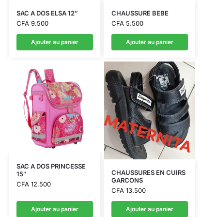
SAC A DOS ELSA 12″
CHAUSSURE BEBE
CFA
9.500
CFA
5.500
Ajouter au panier
Ajouter au panier
SAC A DOS PRINCESSE
CHAUSSURES EN CUIRS
15″
GARCONS
CFA
12.500
CFA
13.500
Ajouter au panier
Ajouter au panier