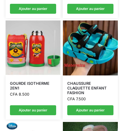
Ajouter au panier
Ajouter au panier
GOURDE ISOTHERME
CHAUSSURE
2EN1
CLAQUETTE ENFANT
FASHION
CFA
8.500
CFA
7.500
Ajouter au panier
Ajouter au panier