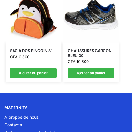
SAC A DOS PINGOIN 8″
CHAUSSURES GARCON
BLEU 30
CFA
6.500
CFA
10.500
Ajouter au panier
Ajouter au panier
MATERNITA
A propos de nous
Contacts