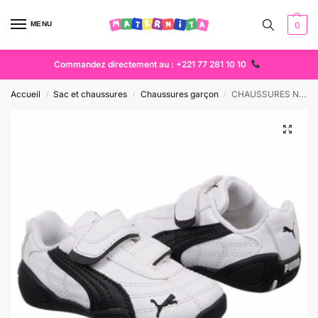
MENU
0
Commandez directement au : +221 77 281 10 10
Accueil
Sac et chaussures
Chaussures garçon
CHAUSSURES NIKE
/
/
/