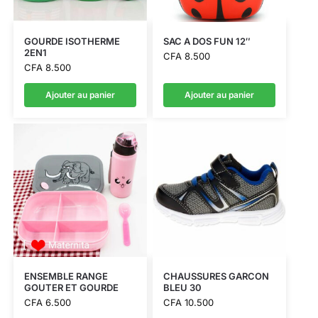
GOURDE ISOTHERME
SAC A DOS FUN 12″
2EN1
CFA
8.500
CFA
8.500
Ajouter au panier
Ajouter au panier
ENSEMBLE RANGE
CHAUSSURES GARCON
GOUTER ET GOURDE
BLEU 30
CFA
6.500
CFA
10.500