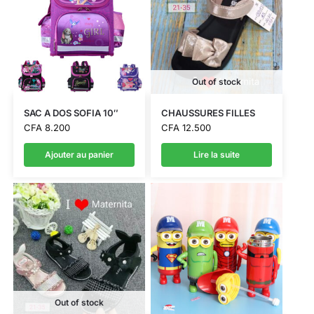
Out of stock
SAC A DOS SOFIA 10″
CHAUSSURES FILLES
CFA
8.200
CFA
12.500
Ajouter au panier
Lire la suite
Out of stock