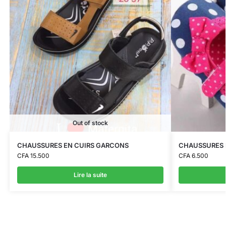
Out of stock
CHAUSSURES EN CUIRS GARCONS
CHAUSSURES 
CFA
15.500
CFA
6.500
Lire la suite