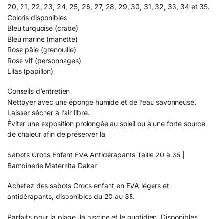
20, 21, 22, 23, 24, 25, 26, 27, 28, 29, 30, 31, 32, 33, 34 et 35.
Coloris disponibles
Bleu turquoise (crabe)
Bleu marine (manette)
Rose pâle (grenouille)
Rose vif (personnages)
Lilas (papillon)
Conseils d’entretien
Nettoyer avec une éponge humide et de l’eau savonneuse.
Laisser sécher à l’air libre.
Éviter une exposition prolongée au soleil ou à une forte source
de chaleur afin de préserver la
Sabots Crocs Enfant EVA Antidérapants Taille 20 à 35 |
Bambinerie Maternita Dakar
Achetez des sabots Crocs enfant en EVA légers et
antidérapants, disponibles du 20 au 35.
Parfaits pour la plage, la piscine et le quotidien. Disponibles