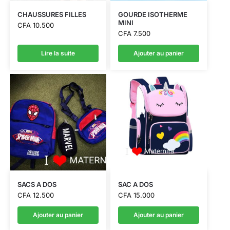
CHAUSSURES FILLES
GOURDE ISOTHERME
MINI
CFA
10.500
CFA
7.500
Lire la suite
Ajouter au panier
SACS A DOS
SAC A DOS
CFA
12.500
CFA
15.000
Ajouter au panier
Ajouter au panier