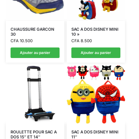
CHAUSSURE GARCON
SAC A DOS DISNEY MINI
30
10 »
CFA
10.500
CFA
8.500
Ajouter au panier
Ajouter au panier
ROULETTE POUR SAC A
SAC A DOS DISNEY MINI
DOS 15″ ET 14″
11″