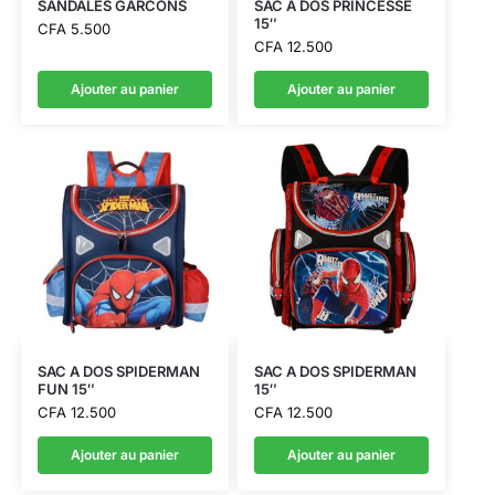
SANDALES GARCONS
SAC A DOS PRINCESSE
15″
CFA
5.500
CFA
12.500
Ajouter au panier
Ajouter au panier
SAC A DOS SPIDERMAN
SAC A DOS SPIDERMAN
FUN 15″
15″
CFA
12.500
CFA
12.500
Ajouter au panier
Ajouter au panier