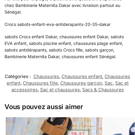
chez Bambinerie Maternita Dakar avec livraison partout au
Sénégal.
Crocs sabots-enfant-eva-antiderapants-20-35-dakar
sabots Crocs enfant Dakar, chaussures enfant Dakar, sabots
EVA enfant, sabots piscine enfant, chaussures plage enfant,
sabots antidérapants, sabots Crocs fille, sabots garçon,
Bambinerie Maternita Dakar, chaussures enfant Sénégal.
Catégories :
Chaussures
,
Chaussures enfant
,
Chaussures
enfant
,
Chaussures fille
,
Chaussures garçon
,
Sac
,
Sac et
accessoires
,
Sac et chaussures
,
Sacs & Chaussures
Vous pouvez aussi aimer