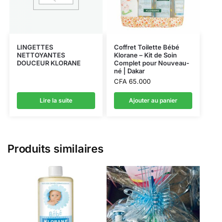
LINGETTES
Coffret Toilette Bébé
NETTOYANTES
Klorane – Kit de Soin
DOUCEUR KLORANE
Complet pour Nouveau-
né | Dakar
CFA
65.000
Lire la suite
Ajouter au panier
Produits similaires