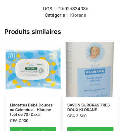
UGS :
f2b92d83403b
Catégorie :
Klorane
Produits similaires
Lingettes Bébé Douces
SAVON SURGRAS TRES
au Calendula – Klorane
DOUX KLORANE
(Lot de 70) Dakar
CFA
3.500
CFA
7.000