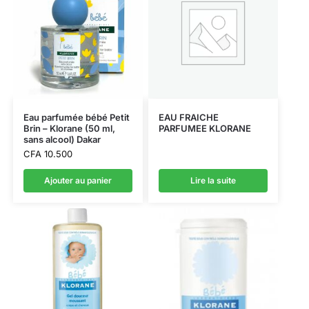
Eau parfumée bébé Petit
EAU FRAICHE
Brin – Klorane (50 ml,
PARFUMEE KLORANE
sans alcool) Dakar
CFA
10.500
Ajouter au panier
Lire la suite