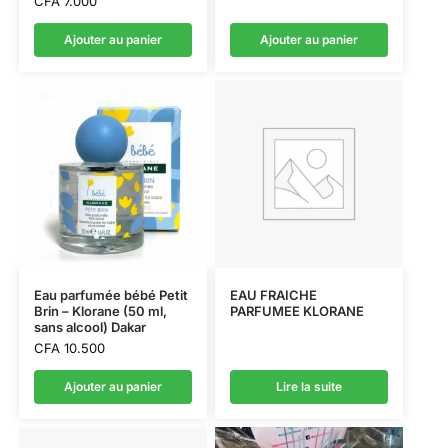
CFA
7.000
Ajouter au panier
Ajouter au panier
Eau parfumée bébé Petit
EAU FRAICHE
Brin – Klorane (50 ml,
PARFUMEE KLORANE
sans alcool) Dakar
CFA
10.500
Ajouter au panier
Lire la suite