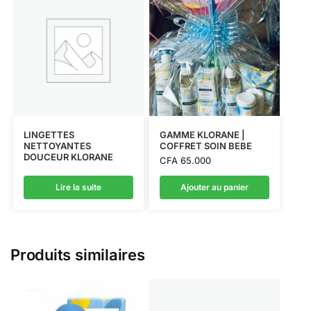
LINGETTES
GAMME KLORANE |
NETTOYANTES
COFFRET SOIN BEBE
DOUCEUR KLORANE
CFA
65.000
Lire la suite
Ajouter au panier
Produits similaires