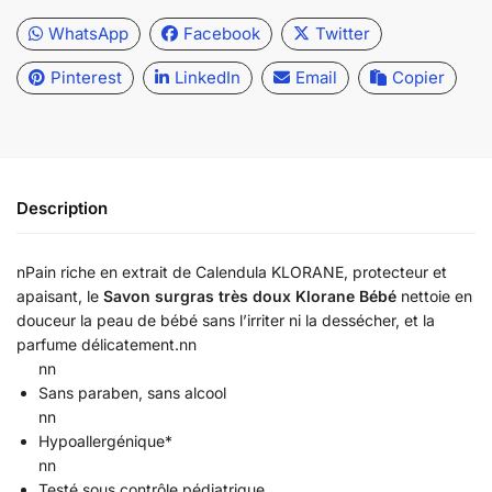
WhatsApp
Facebook
Twitter
Pinterest
LinkedIn
Email
Copier
Description
nPain riche en extrait de Calendula KLORANE, protecteur et
apaisant, le
Savon surgras très doux Klorane Bébé
nettoie en
douceur la peau de bébé sans l’irriter ni la dessécher, et la
parfume délicatement.nn
nn
Sans paraben, sans alcool
nn
Hypoallergénique*
nn
Testé sous contrôle pédiatrique