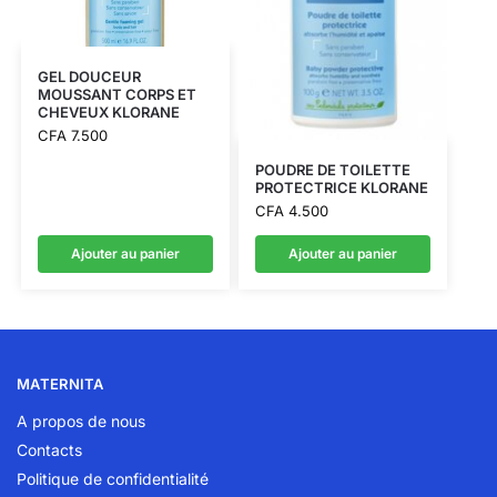
GEL DOUCEUR
MOUSSANT CORPS ET
CHEVEUX KLORANE
CFA
7.500
POUDRE DE TOILETTE
PROTECTRICE KLORANE
CFA
4.500
Ajouter au panier
Ajouter au panier
MATERNITA
A propos de nous
Contacts
Politique de confidentialité