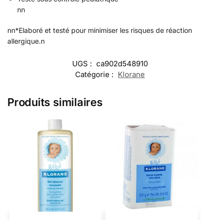
nn
nn*Elaboré et testé pour minimiser les risques de réaction
allergique.n
UGS :
ca902d548910
Catégorie :
Klorane
Produits similaires