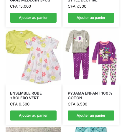
GRAS MEDECIN 3PCS
STYLE DECHIRE
CFA
15.000
CFA
7.500
Ajouter au panier
Ajouter au panier
ENSEMBLE ROBE
PYJAMA ENFANT 100%
+BOLERO VERT
COTON
CFA
9.500
CFA
6.500
Ajouter au panier
Ajouter au panier