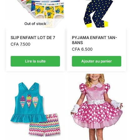
Out of stock
SLIP ENFANT LOT DE 7
PYJAMA ENFANT 1AN-
8ANS
CFA
7.500
CFA
6.500
Lire la suite
Ajouter au panier