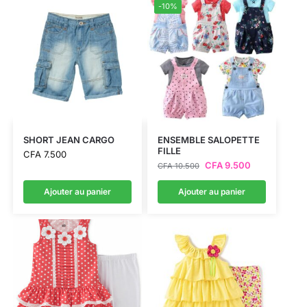
-10%
SHORT JEAN CARGO
ENSEMBLE SALOPETTE
FILLE
CFA
7.500
CFA
9.500
CFA
10.500
Ajouter au panier
Ajouter au panier