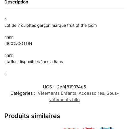
Description
n
Lot de 7 culottes garçon marque fruit of the loom
nnnn
n100%COTON
nnnn
ntailles disponibles 1ans a 5ans
n
UGS :
2ef4819374e5
Catégories :
Vêtements Enfants
,
Accessoires
,
Sous-
vêtements fille
Produits similaires