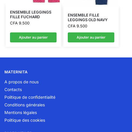
ENSEMBLE LEGGINGS
ENSEMBLE FILLE
FILLE FUCHARD
LEGGINGS OLD NAVY
CFA
9.500
CFA
9.500
Ajouter au panier
Ajouter au panier
MATERNITA
A propos de nous
Contacts
Politique de confidentialité
Conditions générales
Mentions légales
Politique des cookies