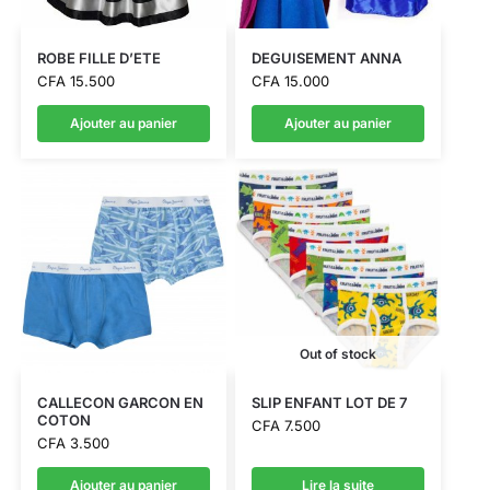
ROBE FILLE D’ETE
DEGUISEMENT ANNA
CFA
15.500
CFA
15.000
Ajouter au panier
Ajouter au panier
Out of stock
CALLECON GARCON EN
SLIP ENFANT LOT DE 7
COTON
CFA
7.500
CFA
3.500
Ajouter au panier
Lire la suite