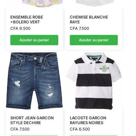
ENSEMBLE ROBE
CHEMISE BLANCHE
+BOLERO VERT
RAYE
CFA
9.500
CFA
7.500
Ajouter au panier
Ajouter au panier
SHORT JEAN GARCON
LACOSTE GARCON
STYLE DECHIRE
RAYURES NOIRES
CFA
7.500
CFA
6.500