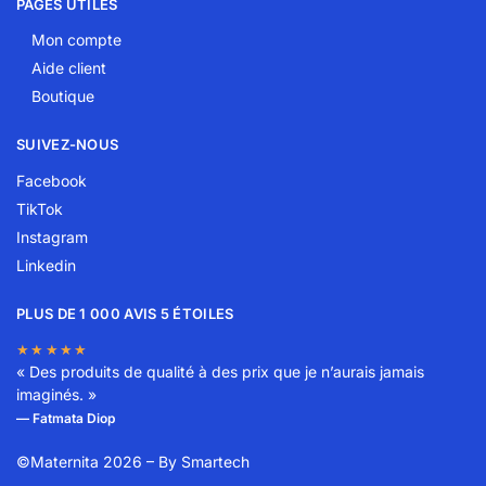
PAGES UTILES
Mon compte
Aide client
Boutique
SUIVEZ-NOUS
Facebook
TikTok
Instagram
Linkedin
PLUS DE 1 000 AVIS 5 ÉTOILES
★★★★★
« Des produits de qualité à des prix que je n’aurais jamais
imaginés. »
— Fatmata Diop
©Maternita 2026 – By
Smartech