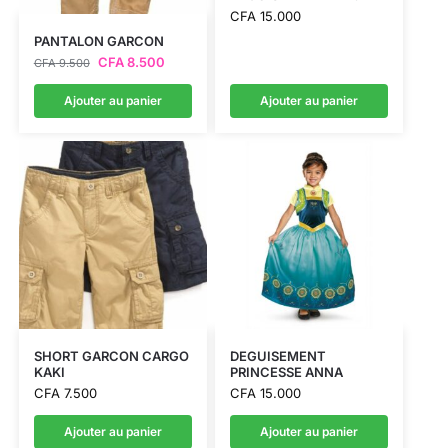
CFA
15.000
PANTALON GARCON
CFA
8.500
CFA
9.500
Ajouter au panier
Ajouter au panier
SHORT GARCON CARGO
DEGUISEMENT
KAKI
PRINCESSE ANNA
CFA
7.500
CFA
15.000
Ajouter au panier
Ajouter au panier