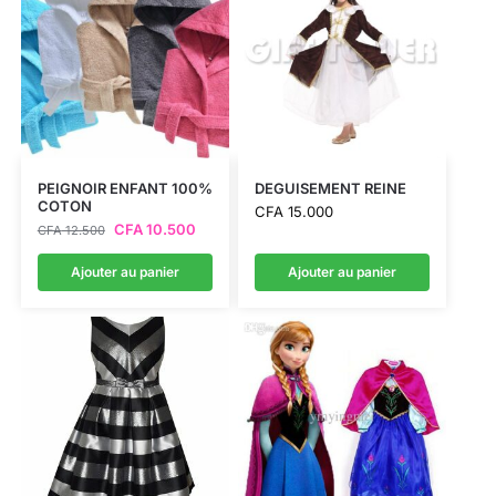
PEIGNOIR ENFANT 100%
DEGUISEMENT REINE
COTON
CFA
15.000
CFA
10.500
CFA
12.500
Ajouter au panier
Ajouter au panier