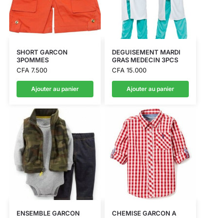
SHORT GARCON
DEGUISEMENT MARDI
3POMMES
GRAS MEDECIN 3PCS
CFA
7.500
CFA
15.000
Ajouter au panier
Ajouter au panier
ENSEMBLE GARCON
CHEMISE GARCON A