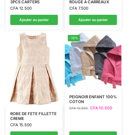
3PCS CARTERS
ROUGE A CARREAUX
CFA
12.500
CFA
7.500
Ajouter au panier
Ajouter au panier
-16%
PEIGNOIR ENFANT 100%
COTON
CFA
10.500
CFA
12.500
ROBE DE FETE FILLETTE
CREME
CFA
15.500