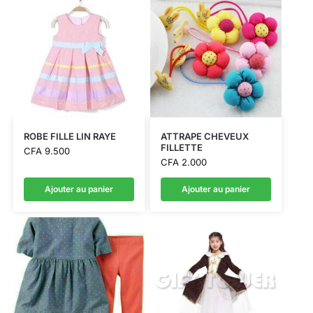
ROBE FILLE LIN RAYE
ATTRAPE CHEVEUX
FILLETTE
CFA
9.500
CFA
2.000
Ajouter au panier
Ajouter au panier