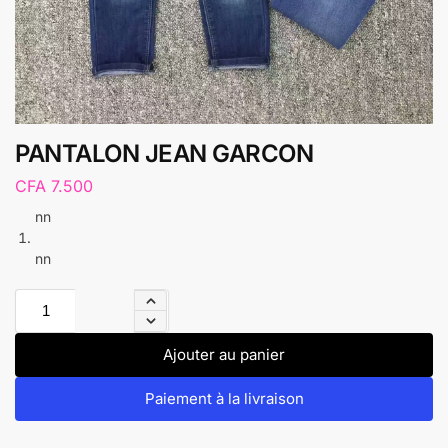
PANTALON JEAN GARCON
CFA
7.500
nn
nn
Ajouter au panier
Paiement à la livraison