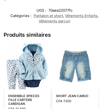
UGS :
70aea22077fc
Catégories :
Pantalon et short
,
Vêtements Enfants
,
Vêtements garçon
Produits similaires
ENSEMBLE 3PIECES
SHORT JEAN CARGO
FILLE CARTERS
CFA
7.500
CARDIGAN
CFA
12.500