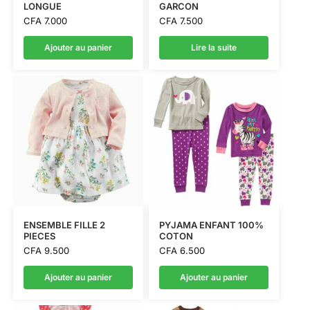
LONGUE
GARCON
CFA
7.000
CFA
7.500
Ajouter au panier
Lire la suite
ENSEMBLE FILLE 2
PYJAMA ENFANT 100%
PIECES
COTON
CFA
9.500
CFA
6.500
Ajouter au panier
Ajouter au panier