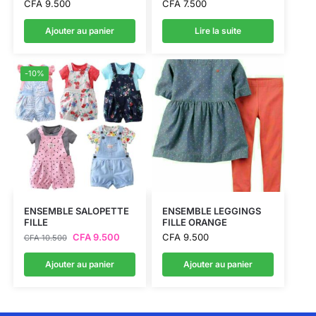
CFA
9.500
CFA
7.500
Ajouter au panier
Lire la suite
-10%
ENSEMBLE SALOPETTE
ENSEMBLE LEGGINGS
FILLE
FILLE ORANGE
CFA
9.500
CFA
9.500
CFA
10.500
Ajouter au panier
Ajouter au panier