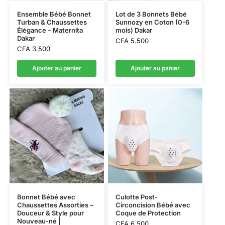
Ensemble Bébé Bonnet
Lot de 3 Bonnets Bébé
Turban & Chaussettes
Sunnozy en Coton (0-6
Élégance – Maternita
mois) Dakar
Dakar
CFA
5.500
CFA
3.500
Ajouter au panier
Ajouter au panier
Bonnet Bébé avec
Culotte Post-
Chaussettes Assorties –
Circoncision Bébé avec
Douceur & Style pour
Coque de Protection
Nouveau-né |
CFA
6.500