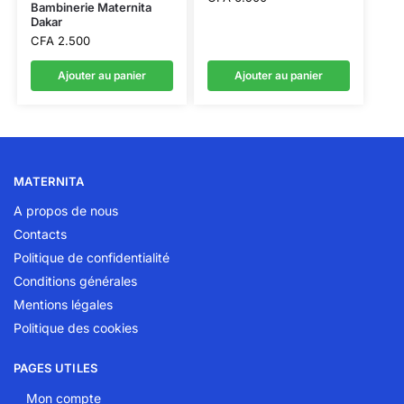
Bambinerie Maternita
Dakar
CFA
2.500
Ajouter au panier
Ajouter au panier
MATERNITA
A propos de nous
Contacts
Politique de confidentialité
Conditions générales
Mentions légales
Politique des cookies
PAGES UTILES
Mon compte