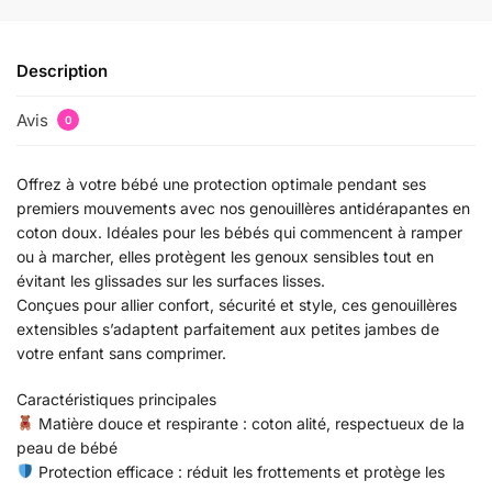
Description
Avis
0
Offrez à votre bébé une protection optimale pendant ses
premiers mouvements avec nos genouillères antidérapantes en
coton doux. Idéales pour les bébés qui commencent à ramper
ou à marcher, elles protègent les genoux sensibles tout en
évitant les glissades sur les surfaces lisses.
Conçues pour allier confort, sécurité et style, ces genouillères
extensibles s’adaptent parfaitement aux petites jambes de
votre enfant sans comprimer.
Caractéristiques principales
Matière douce et respirante : coton alité, respectueux de la
peau de bébé
Protection efficace : réduit les frottements et protège les