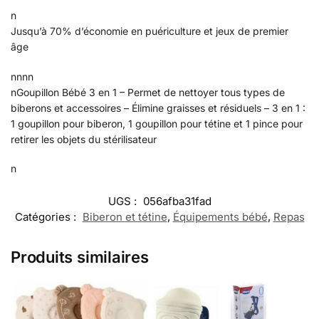
n
Jusqu’à 70% d’économie en puériculture et jeux de premier
âge
nnnn
nGoupillon Bébé 3 en 1 – Permet de nettoyer tous types de
biberons et accessoires – Élimine graisses et résiduels – 3 en 1 :
1 goupillon pour biberon, 1 goupillon pour tétine et 1 pince pour
retirer les objets du stérilisateur
n
UGS :
056afba31fad
Catégories :
Biberon et tétine
,
Équipements bébé
,
Repas
Produits similaires