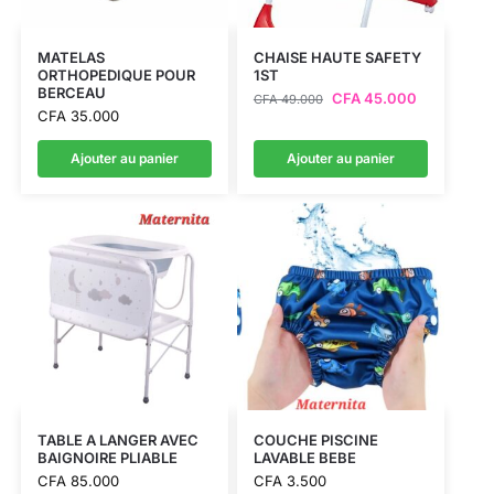
MATELAS
CHAISE HAUTE SAFETY
ORTHOPEDIQUE POUR
1ST
BERCEAU
CFA
45.000
CFA
49.000
CFA
35.000
Ajouter au panier
Ajouter au panier
TABLE A LANGER AVEC
COUCHE PISCINE
BAIGNOIRE PLIABLE
LAVABLE BEBE
CFA
85.000
CFA
3.500