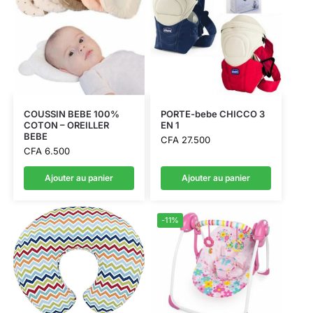
COUSSIN BEBE 100%
PORTE-bebe CHICCO 3
COTON – OREILLER
EN 1
BEBE
CFA
27.500
CFA
6.500
Ajouter au panier
Ajouter au panier
-11%