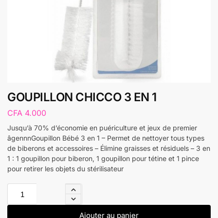
GOUPILLON CHICCO 3 EN 1
CFA
4.000
Jusqu’à 70% d’économie en puériculture et jeux de premier
âgennnGoupillon Bébé 3 en 1 – Permet de nettoyer tous types
de biberons et accessoires – Élimine graisses et résiduels – 3 en
1 : 1 goupillon pour biberon, 1 goupillon pour tétine et 1 pince
pour retirer les objets du stérilisateur
Ajouter au panier