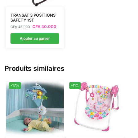
TRANSAT 3 POSITIONS
SAFETY 1ST
CFA
40.000
CFA
45.000
Ajouter au panier
Produits similaires
-17%
-11%