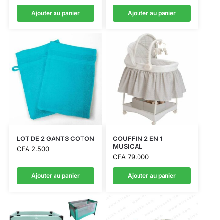
Ajouter au panier
Ajouter au panier
LOT DE 2 GANTS COTON
COUFFIN 2 EN 1
MUSICAL
CFA
2.500
CFA
79.000
Ajouter au panier
Ajouter au panier