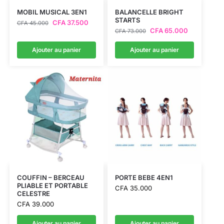
MOBIL MUSICAL 3EN1
BALANCELLE BRIGHT
STARTS
CFA
37.500
CFA
45.000
CFA
65.000
CFA
73.000
Ajouter au panier
Ajouter au panier
COUFFIN – BERCEAU
PORTE BEBE 4EN1
PLIABLE ET PORTABLE
CFA
35.000
CELESTRE
CFA
39.000
Ajouter au panier
Ajouter au panier