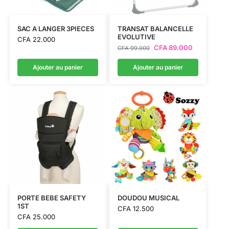
SAC A LANGER 3PIECES
TRANSAT BALANCELLE
EVOLUTIVE
CFA
22.000
CFA
89.000
CFA
99.000
Ajouter au panier
Ajouter au panier
PORTE BEBE SAFETY
DOUDOU MUSICAL
1ST
CFA
12.500
CFA
25.000