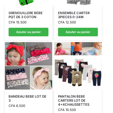
GRENOUILLERE BEBE
ENSEMBLE CARTER
PQT DE 3 COTON
3PIECES 0-24M
CFA
15.500
CFA
12.500
Ajouter au panier
Ajouter au panier
BANDEAU BEBE LOT DE
PANTALON BEBE
3
CARTERS LOT DE
4+4CHAUSSETTES
CFA
6.500
CFA
10.500