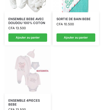
ENSEMBLE BEBE AVEC
SORTIE DE BAIN BEBE
DOUDOU 100% COTON
CFA
10.500
CFA
13.500
Ajouter au panier
Ajouter au panier
ENSEMBLE 4PIECES
BEBE
CFA
13.500