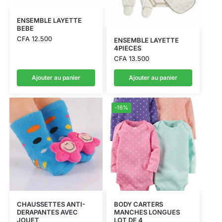
ENSEMBLE LAYETTE
BEBE
CFA
12.500
ENSEMBLE LAYETTE
4PIECES
CFA
13.500
Ajouter au panier
Ajouter au panier
-16%
CHAUSSETTES ANTI-
BODY CARTERS
DERAPANTES AVEC
MANCHES LONGUES
JOUET
LOT DE 4