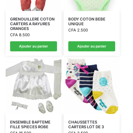
GRENOUILLERE COTON
BODY COTON BEBE
CARTERS A RAYURES
UNIQUE
ORANGES
CFA
2.500
CFA
8.500
Ajouter au panier
Ajouter au panier
ENSEMBLE BAPTEME
CHAUSSETTES
FILLE 5PIECES ROBE
CARTERS LOT DE 3
CFA
16.500
CFA
3.500