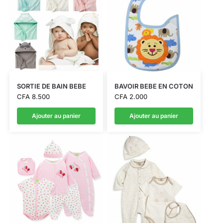
SORTIE DE BAIN BEBE
BAVOIR BEBE EN COTON
CFA
8.500
CFA
2.000
Ajouter au panier
Ajouter au panier