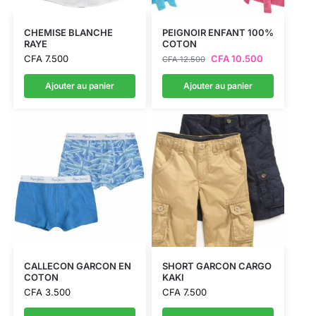
CHEMISE BLANCHE
PEIGNOIR ENFANT 100%
RAYE
COTON
CFA
7.500
CFA
10.500
CFA
12.500
Ajouter au panier
Ajouter au panier
CALLECON GARCON EN
SHORT GARCON CARGO
COTON
KAKI
CFA
3.500
CFA
7.500