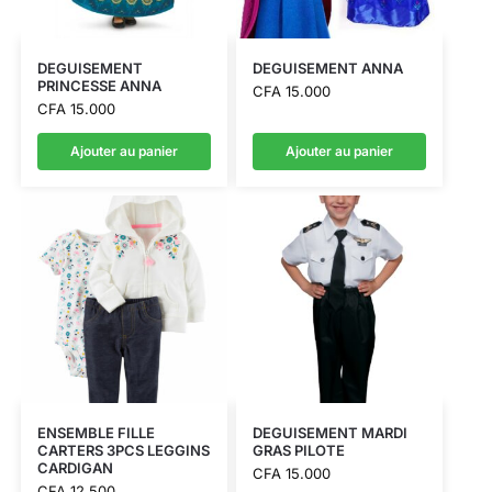
DEGUISEMENT
DEGUISEMENT ANNA
PRINCESSE ANNA
CFA
15.000
CFA
15.000
Ajouter au panier
Ajouter au panier
ENSEMBLE FILLE
DEGUISEMENT MARDI
CARTERS 3PCS LEGGINS
GRAS PILOTE
CARDIGAN
CFA
15.000
CFA
12.500