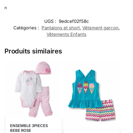
n
UGS :
9edcef02f58c
Catégories :
Pantalons et short
,
Vêtement garçon
,
Vêtements Enfants
Produits similaires
ENSEMBLE 3PIECES
BEBE ROSE