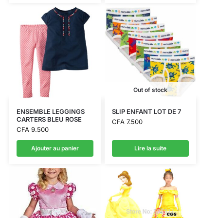
Out of stock
ENSEMBLE LEGGINGS
SLIP ENFANT LOT DE 7
CARTERS BLEU ROSE
CFA
7.500
CFA
9.500
Ajouter au panier
Lire la suite