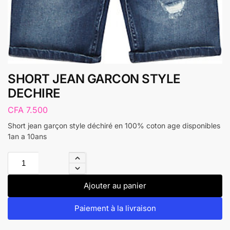
SHORT JEAN GARCON STYLE
DECHIRE
CFA
7.500
Short jean garçon style déchiré en 100% coton age disponibles
1an a 10ans
Ajouter au panier
Paiement à la livraison