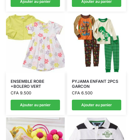
Ajouter au panier
Ajouter au panier
ENSEMBLE ROBE
PYJAMA ENFANT 2PCS
+BOLERO VERT
GARCON
CFA
9.500
CFA
6.500
Ajouter au panier
Ajouter au panier