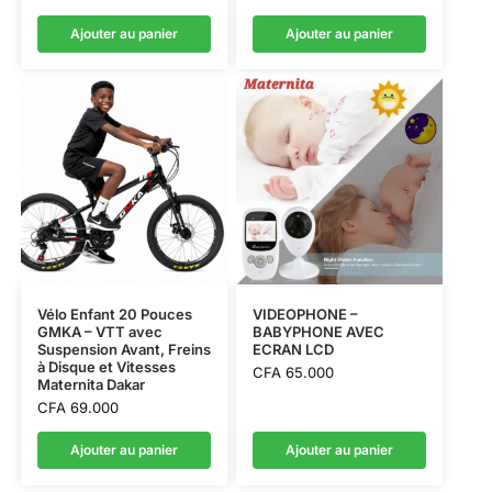
Ajouter au panier
Ajouter au panier
Vélo Enfant 20 Pouces
VIDEOPHONE –
GMKA – VTT avec
BABYPHONE AVEC
Suspension Avant, Freins
ECRAN LCD
à Disque et Vitesses
CFA
65.000
Maternita Dakar
CFA
69.000
Ajouter au panier
Ajouter au panier