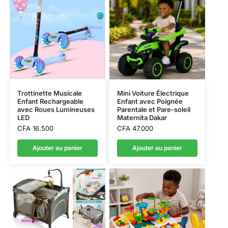
Trottinette Musicale
Mini Voiture Électrique
Enfant Rechargeable
Enfant avec Poignée
avec Roues Lumineuses
Parentale et Pare-soleil
LED
Maternita Dakar
CFA
16.500
CFA
47.000
Ajouter au panier
Ajouter au panier