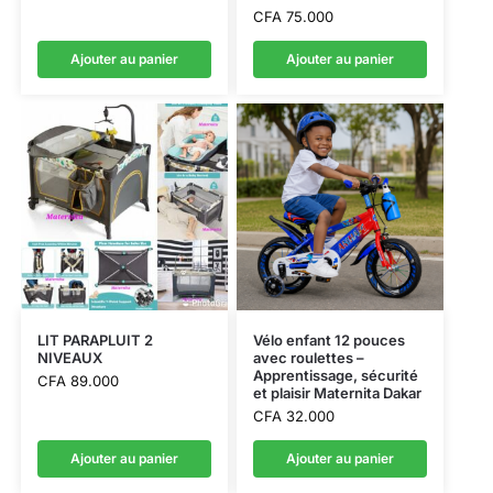
CFA
75.000
Ajouter au panier
Ajouter au panier
LIT PARAPLUIT 2
Vélo enfant 12 pouces
NIVEAUX
avec roulettes –
Apprentissage, sécurité
CFA
89.000
et plaisir Maternita Dakar
CFA
32.000
Ajouter au panier
Ajouter au panier