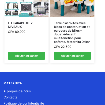
LIT PARAPLUIT 2
Table d’activités avec
NIVEAUX
blocs de construction et
parcours de billes –
CFA
89.000
Jouet éducatif
multifonction pour
enfants. Maternita Dakar
CFA
22.500
Ajouter au panier
Ajouter au panier
MATERNITA
A propos de nous
Contacts
Politique de confidentialité