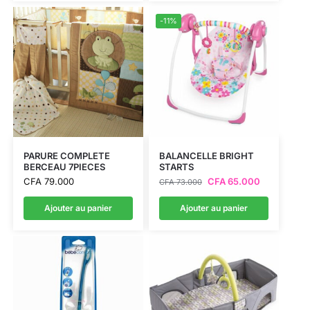
-11%
PARURE COMPLETE
BALANCELLE BRIGHT
BERCEAU 7PIECES
STARTS
CFA
79.000
CFA
65.000
CFA
73.000
Ajouter au panier
Ajouter au panier