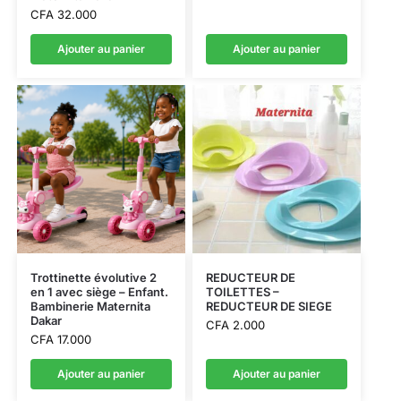
CFA
32.000
Ajouter au panier
Ajouter au panier
Trottinette évolutive 2
REDUCTEUR DE
en 1 avec siège – Enfant.
TOILETTES –
Bambinerie Maternita
REDUCTEUR DE SIEGE
Dakar
CFA
2.000
CFA
17.000
Ajouter au panier
Ajouter au panier