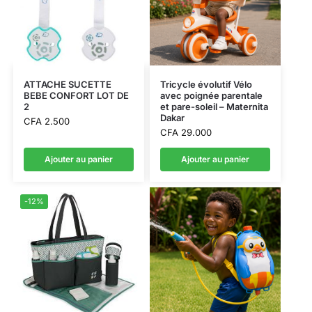
ATTACHE SUCETTE
Tricycle évolutif Vélo
BEBE CONFORT LOT DE
avec poignée parentale
2
et pare-soleil – Maternita
Dakar
CFA
2.500
CFA
29.000
Ajouter au panier
Ajouter au panier
-12%