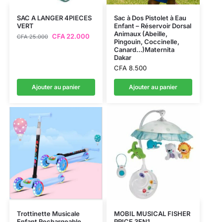
SAC A LANGER 4PIECES
Sac à Dos Pistolet à Eau
VERT
Enfant – Réservoir Dorsal
Animaux (Abeille,
CFA
22.000
CFA
25.000
Pingouin, Coccinelle,
Canard…)Maternita
Dakar
CFA
8.500
Ajouter au panier
Ajouter au panier
Trottinette Musicale
MOBIL MUSICAL FISHER
Enfant Rechargeable
PRICE 3EN1