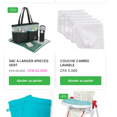
-12%
SAC A LANGER 4PIECES
COUCHE CARREE
VERT
LAVABLE
CFA
22.000
CFA
5.000
CFA
25.000
Ajouter au panier
Ajouter au panier
-8%