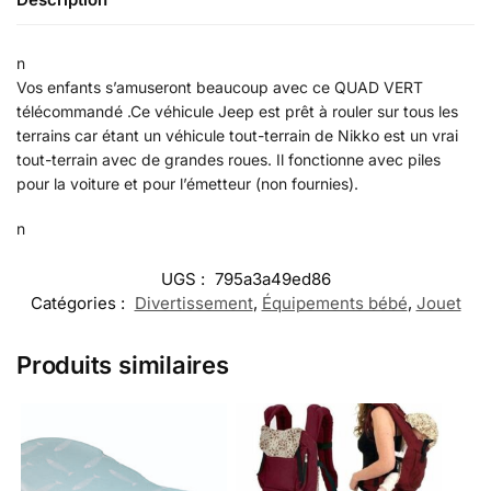
n
Vos enfants s’amuseront beaucoup avec ce QUAD VERT
télécommandé .Ce véhicule Jeep est prêt à rouler sur tous les
terrains car étant un véhicule tout-terrain de Nikko est un vrai
tout-terrain avec de grandes roues. Il fonctionne avec piles
pour la voiture et pour l’émetteur (non fournies).
n
UGS :
795a3a49ed86
Catégories :
Divertissement
,
Équipements bébé
,
Jouet
Produits similaires