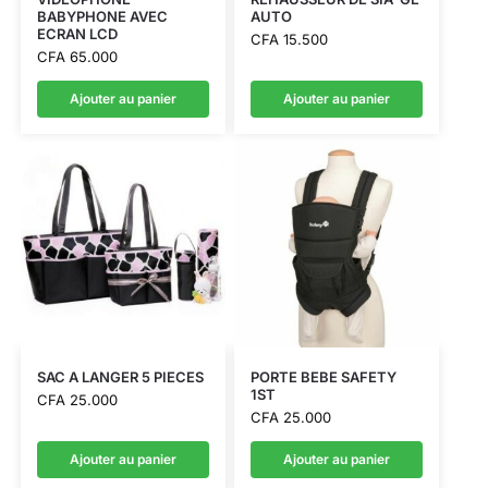
BABYPHONE AVEC
AUTO
ECRAN LCD
CFA
15.500
CFA
65.000
Ajouter au panier
Ajouter au panier
SAC A LANGER 5 PIECES
PORTE BEBE SAFETY
1ST
CFA
25.000
CFA
25.000
Ajouter au panier
Ajouter au panier