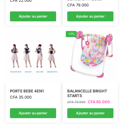
CFA
22.000
CFA
79.000
Ajouter au panier
Ajouter au panier
-11%
PORTE BEBE 4EN1
BALANCELLE BRIGHT
STARTS
CFA
35.000
CFA
65.000
CFA
73.000
Ajouter au panier
Ajouter au panier