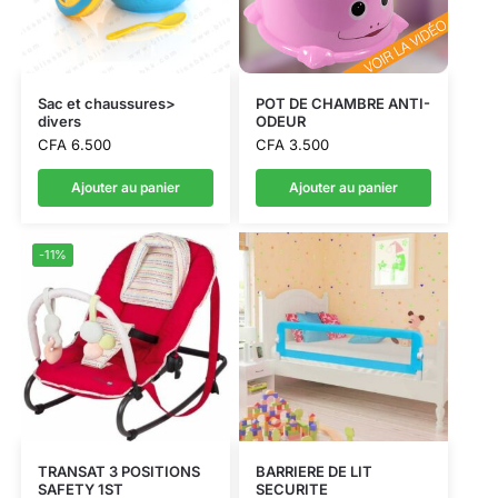
Sac et chaussures>
POT DE CHAMBRE ANTI-
divers
ODEUR
CFA
6.500
CFA
3.500
Ajouter au panier
Ajouter au panier
-11%
TRANSAT 3 POSITIONS
BARRIERE DE LIT
SAFETY 1ST
SECURITE