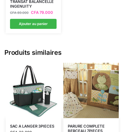
TRANSAT BALANCELLE
INGENUITY
CFA
79.000
CFA
89.000
Ajouter au panier
Produits similaires
SAC A LANGER 3PIECES
PARURE COMPLETE
BERCEAU 7PIECES