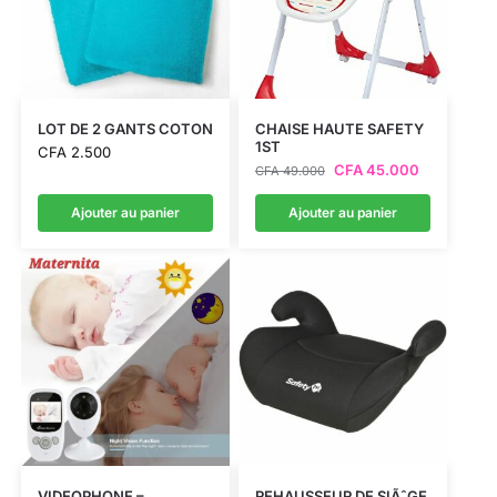
LOT DE 2 GANTS COTON
CHAISE HAUTE SAFETY
1ST
CFA
2.500
CFA
45.000
CFA
49.000
Ajouter au panier
Ajouter au panier
VIDEOPHONE –
REHAUSSEUR DE SIÃˆGE