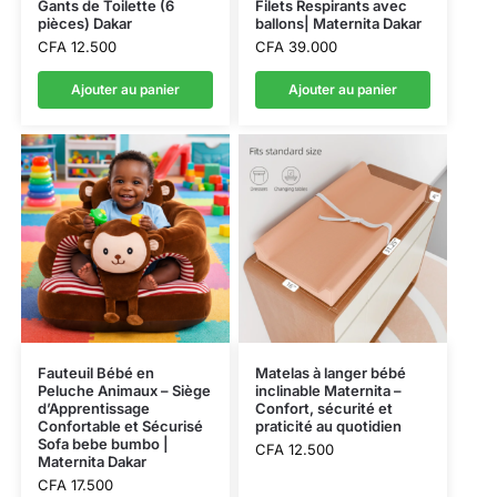
Gants de Toilette (6
Filets Respirants avec
pièces) Dakar
ballons| Maternita Dakar
CFA
12.500
CFA
39.000
Ajouter au panier
Ajouter au panier
Fauteuil Bébé en
Matelas à langer bébé
Peluche Animaux – Siège
inclinable Maternita –
d’Apprentissage
Confort, sécurité et
Confortable et Sécurisé
praticité au quotidien
Sofa bebe bumbo |
CFA
12.500
Maternita Dakar
CFA
17.500