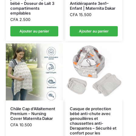
bébé – Doseur de Lait 3
Antidérapante 3en1–
compartiments
Enfant | Maternita Dakar
empilables
CFA
15.500
CFA
2.500
Ajouter au panier
Ajouter au panier
Châle Cap d’Allaitement
Casque de protection
Premium – Nursing
bébé anti-chute avec
Cover Maternita Dakar
genouillères et
chaussettes anti-
CFA
10.500
Derapantes – Sécurité et
confort pour les