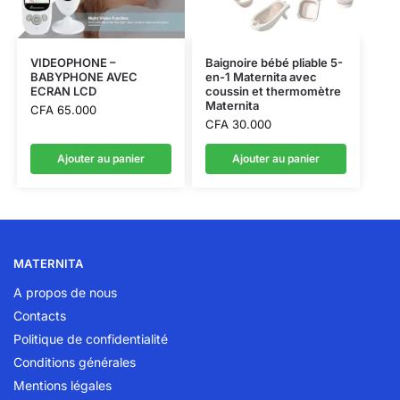
VIDEOPHONE –
Baignoire bébé pliable 5-
BABYPHONE AVEC
en-1 Maternita avec
ECRAN LCD
coussin et thermomètre
Maternita
CFA
65.000
CFA
30.000
Ajouter au panier
Ajouter au panier
MATERNITA
A propos de nous
Contacts
Politique de confidentialité
Conditions générales
Mentions légales