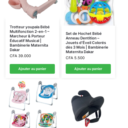
Trotteur youpala Bébé
Multifonction 2-en-1 –
Set de Hochet Bébé
Marcheur & Porteur
Anneau Dentition –
Éducatif Musical |
Jouets d’Éveil Colorés
Bambinerie Maternita
dès 3 Mois | Bambinerie
Dakar
Maternita Dakar
CFA
39.000
CFA
5.500
Ajouter au panier
Ajouter au panier