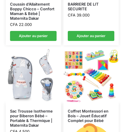
Coussin d’Allaitement
BARRIERE DE LIT
Boppy Chicco – Confort
SECURITE
Maman & Bébé |
CFA
39.000
Maternita Dakar
CFA
22.000
Ajouter au panier
Ajouter au panier
Sac Trousse Isotherme
Coffret Montessori en
pour Biberon Bébé –
Bois – Jouet Éducatif
Portable & Thermique |
Complet pour Bébé
Maternita Dakar
CFA
4.500