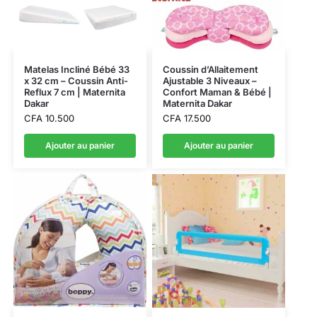
Matelas Incliné Bébé 33
Coussin d’Allaitement
x 32 cm – Coussin Anti-
Ajustable 3 Niveaux –
Reflux 7 cm | Maternita
Confort Maman & Bébé |
Dakar
Maternita Dakar
CFA
10.500
CFA
17.500
Ajouter au panier
Ajouter au panier