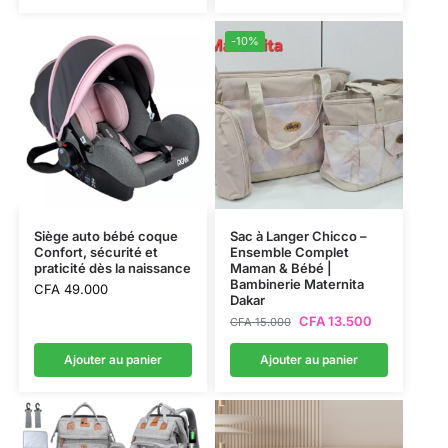
-10%
Siège auto bébé coque
Sac à Langer Chicco –
Confort, sécurité et
Ensemble Complet
praticité dès la naissance
Maman & Bébé |
Bambinerie Maternita
CFA
49.000
Dakar
CFA
13.500
CFA
15.000
Ajouter au panier
Ajouter au panier