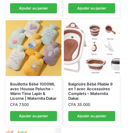
Ajouter au panier
Ajouter au panier
Bouillotte Bébé 1000ML
Baignoire Bébé Pliable 9
avec Housse Peluche –
en 1 avec Accessoires
Warm Time Lapin &
Complets – Maternita
Licorne | Maternita Dakar
Dakar.
CFA
7.500
CFA
35.000
Ajouter au panier
Ajouter au panier