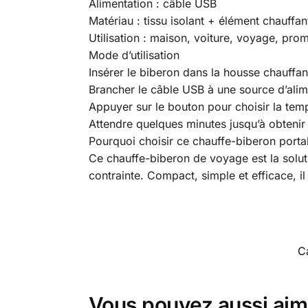
Alimentation : câble USB
Matériau : tissu isolant + élément chauffan
Utilisation : maison, voiture, voyage, pr
Mode d’utilisation
Insérer le biberon dans la housse chauffan
Brancher le câble USB à une source d’alim
Appuyer sur le bouton pour choisir la tem
Attendre quelques minutes jusqu’à obtenir 
Pourquoi choisir ce chauffe-biberon porta
Ce chauffe-biberon de voyage est la soluti
contrainte. Compact, simple et efficace, i
C
Vous pouvez aussi aim