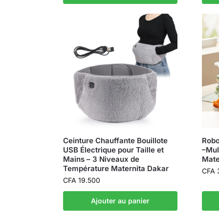
Ceinture Chauffante Bouillote
Robo
USB Électrique pour Taille et
–Mul
Mains – 3 Niveaux de
Mate
Température Maternita Dakar
CFA
CFA
19.500
Ajouter au panier