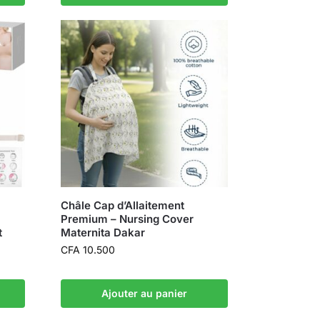
Châle Cap d’Allaitement
Premium – Nursing Cover
t
Maternita Dakar
CFA
10.500
Ajouter au panier