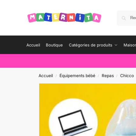
Accueil
Boutique
Catégories de produits
Maison
Accueil
Équipements bébé
Repas
Chicco
/
/
/