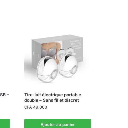
USB –
Tire-lait électrique portable
double – Sans fil et discret
CFA
49.000
Ajouter au panier