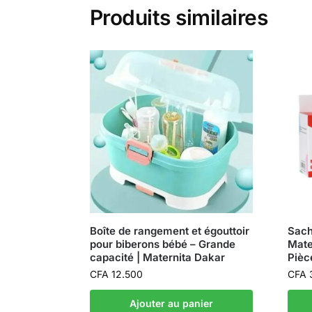
Produits similaires
Boîte de rangement et égouttoir
Sach
pour biberons bébé – Grande
Mate
capacité | Maternita Dakar
Pièc
CFA
12.500
CFA
Ajouter au panier