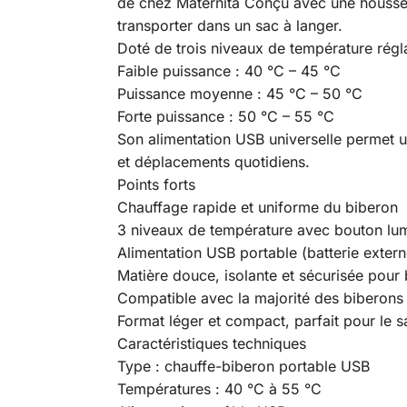
de chez Maternita Conçu avec une housse ch
transporter dans un sac à langer.
Doté de trois niveaux de température régl
Faible puissance : 40 °C – 45 °C
Puissance moyenne : 45 °C – 50 °C
Forte puissance : 50 °C – 55 °C
Son alimentation USB universelle permet un
et déplacements quotidiens.
Points forts
Chauffage rapide et uniforme du biberon
3 niveaux de température avec bouton lumi
Alimentation USB portable (batterie extern
Matière douce, isolante et sécurisée pour
Compatible avec la majorité des biberons
Format léger et compact, parfait pour le s
Caractéristiques techniques
Type : chauffe-biberon portable USB
Températures : 40 °C à 55 °C