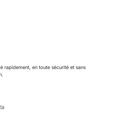
bé rapidement, en toute sécurité et sans
n.
ta