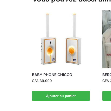
BABY PHONE CHICCO
BER
CFA
39.000
CFA
Ajouter au panier