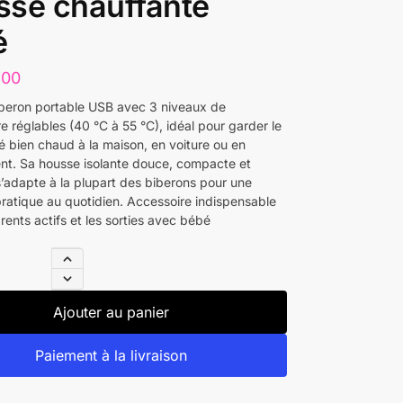
se chauffante
é
500
beron portable USB avec 3 niveaux de
 réglables (40 °C à 55 °C), idéal pour garder le
é bien chaud à la maison, en voiture ou en
t. Sa housse isolante douce, compacte et
s’adapte à la plupart des biberons pour une
 pratique au quotidien. Accessoire indispensable
rents actifs et les sorties avec bébé
Ajouter au panier
Paiement à la livraison