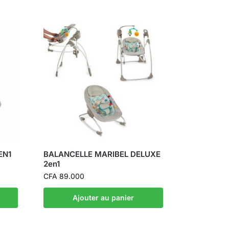
EN1
BALANCELLE MARIBEL DELUXE
2en1
CFA
89.000
Ajouter au panier