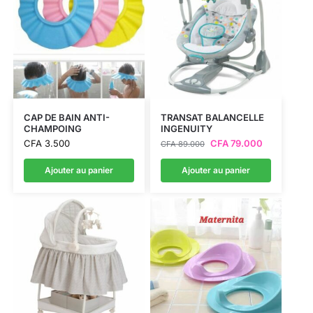
CAP DE BAIN ANTI-
TRANSAT BALANCELLE
CHAMPOING
INGENUITY
CFA
3.500
CFA
79.000
CFA
89.000
Ajouter au panier
Ajouter au panier