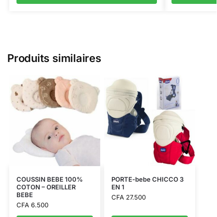
Produits similaires
COUSSIN BEBE 100%
PORTE-bebe CHICCO 3
COTON – OREILLER
EN 1
BEBE
CFA
27.500
CFA
6.500