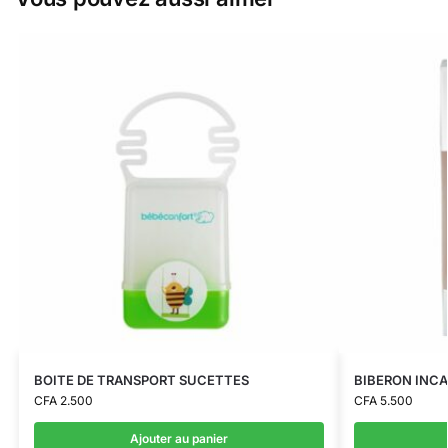
BOITE DE TRANSPORT SUCETTES
BIBERON INC
CFA
2.500
CFA
5.500
Ajouter au panier