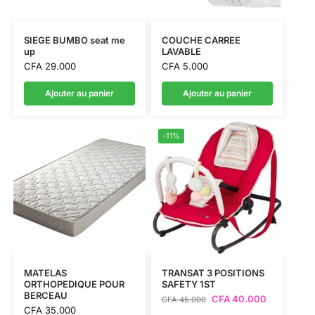
SIEGE BUMBO seat me
COUCHE CARREE
up
LAVABLE
CFA
29.000
CFA
5.000
Ajouter au panier
Ajouter au panier
-11%
MATELAS
TRANSAT 3 POSITIONS
ORTHOPEDIQUE POUR
SAFETY 1ST
BERCEAU
CFA
40.000
CFA
45.000
CFA
35.000