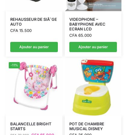
REHAUSSEUR DE SIÃˆGE
VIDEOPHONE –
AUTO
BABYPHONE AVEC
ECRAN LCD
CFA
15.500
CFA
65.000
Ajouter au panier
Ajouter au panier
-11%
BALANCELLE BRIGHT
POT DE CHAMBRE
STARTS
MUSICAL DISNEY
CFA
65.000
CFA
25.000