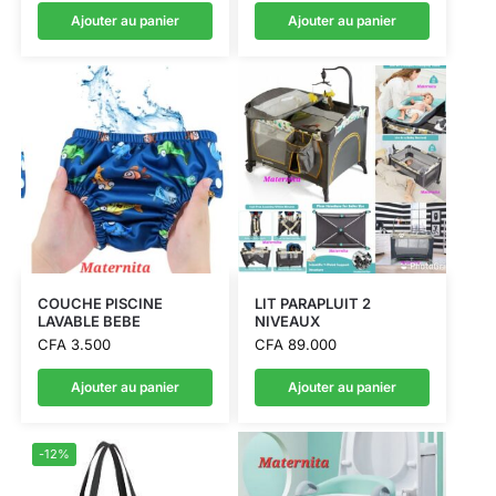
Ajouter au panier
Ajouter au panier
COUCHE PISCINE
LIT PARAPLUIT 2
LAVABLE BEBE
NIVEAUX
CFA
3.500
CFA
89.000
Ajouter au panier
Ajouter au panier
-12%