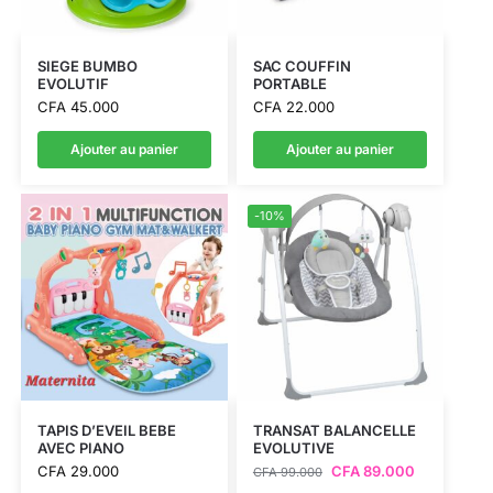
SIEGE BUMBO
SAC COUFFIN
EVOLUTIF
PORTABLE
CFA
45.000
CFA
22.000
Ajouter au panier
Ajouter au panier
-10%
TAPIS D’EVEIL BEBE
TRANSAT BALANCELLE
AVEC PIANO
EVOLUTIVE
CFA
29.000
CFA
89.000
CFA
99.000