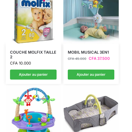
COUCHE MOLFIX TAILLE
MOBIL MUSICAL 3EN1
2
CFA
37.500
CFA
45.000
CFA
10.000
Ajouter au panier
Ajouter au panier