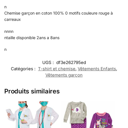
n
Chemise garçon en coton 100% 0 motifs couleure rouge à
carreaux
nnnn
ntaille disponible 2ans a 8ans
n
UGS :
df3e262795ed
Catégories :
T-shirt et chemise
,
Vêtements Enfants
,
Vêtements garçon
Produits similaires