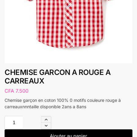
CHEMISE GARCON A ROUGE A
CARREAUX
CFA
7.500
Chemise garçon en coton 100% 0 motifs couleure rouge à
carreauxnnntaille disponible 2ans a 8ans
Ajouter au panier