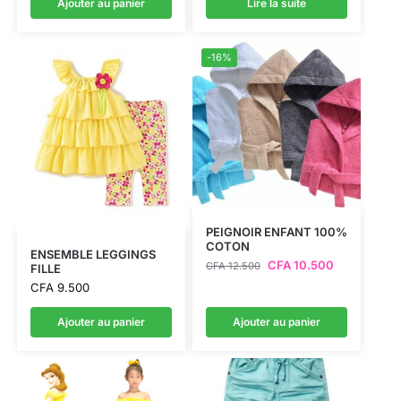
Ajouter au panier
Lire la suite
-16%
PEIGNOIR ENFANT 100%
COTON
ENSEMBLE LEGGINGS
CFA
10.500
CFA
12.500
FILLE
CFA
9.500
Ajouter au panier
Ajouter au panier