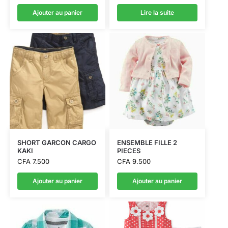
Ajouter au panier
Lire la suite
SHORT GARCON CARGO
ENSEMBLE FILLE 2
KAKI
PIECES
CFA
7.500
CFA
9.500
Ajouter au panier
Ajouter au panier