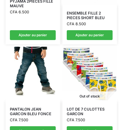
PYJAMA 2PIECES FILLE
MAUVE
CFA
6.500
ENSEMBLE FILLE 2
PIECES SHORT BLEU
CFA
8.500
Ajouter au panier
Ajouter au panier
Out of stock
PANTALON JEAN
LOT DE 7 CULOTTES
GARCON BLEU FONCE
GARCON
CFA
7.500
CFA
7.500