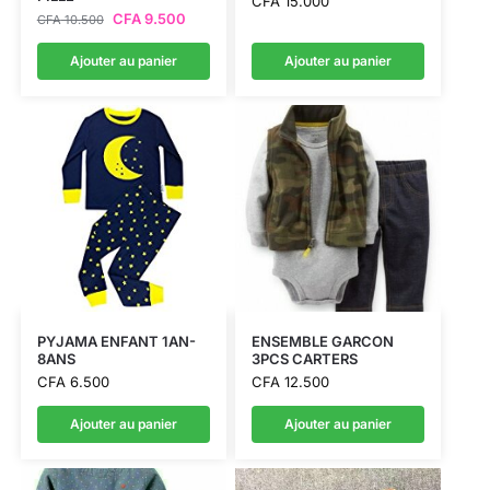
CFA
15.000
CFA
9.500
CFA
10.500
Ajouter au panier
Ajouter au panier
PYJAMA ENFANT 1AN-
ENSEMBLE GARCON
8ANS
3PCS CARTERS
CFA
6.500
CFA
12.500
Ajouter au panier
Ajouter au panier