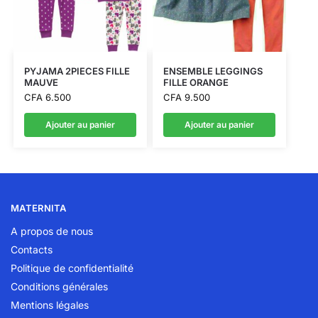
PYJAMA 2PIECES FILLE
ENSEMBLE LEGGINGS
MAUVE
FILLE ORANGE
CFA
6.500
CFA
9.500
Ajouter au panier
Ajouter au panier
MATERNITA
A propos de nous
Contacts
Politique de confidentialité
Conditions générales
Mentions légales