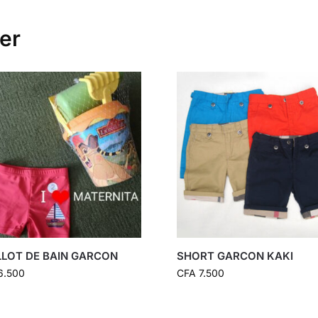
er
LLOT DE BAIN GARCON
SHORT GARCON KAKI
6.500
CFA
7.500