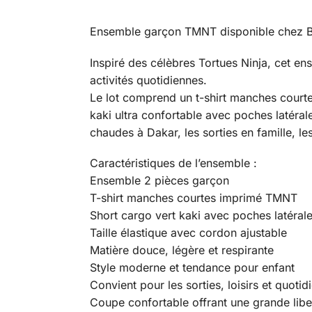
Ensemble garçon TMNT disponible chez B
Inspiré des célèbres Tortues Ninja, cet en
activités quotidiennes.
Le lot comprend un t-shirt manches courte
kaki ultra confortable avec poches latéral
chaudes à Dakar, les sorties en famille, le
Caractéristiques de l’ensemble :
Ensemble 2 pièces garçon
T-shirt manches courtes imprimé TMNT
Short cargo vert kaki avec poches latéral
Taille élastique avec cordon ajustable
Matière douce, légère et respirante
Style moderne et tendance pour enfant
Convient pour les sorties, loisirs et quotid
Coupe confortable offrant une grande li