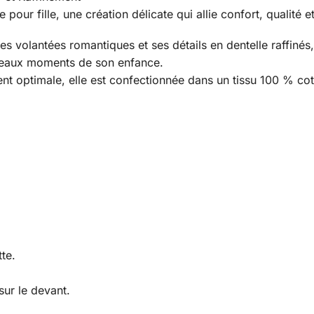
pour fille, une création délicate qui allie confort, qualité e
s volantées romantiques et ses détails en dentelle raffinés,
beaux moments de son enfance.
t optimale, elle est confectionnée dans un tissu 100 % coto
te.
ur le devant.