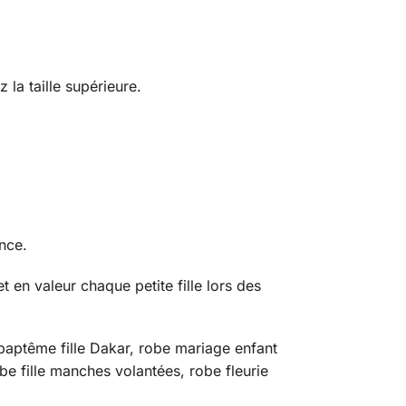
z la taille supérieure.
nce.
t en valeur chaque petite fille lors des
e baptême fille Dakar, robe mariage enfant
be fille manches volantées, robe fleurie