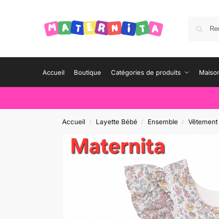
Accueil
Boutique
Catégories de produits
Maison
Accueil
Layette Bébé
Ensemble
Vêtement
/
/
/