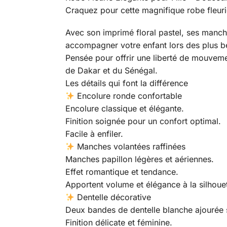
Craquez pour cette magnifique robe fleurie 
Avec son imprimé floral pastel, ses manche
accompagner votre enfant lors des plus 
Pensée pour offrir une liberté de mouvemen
de Dakar et du Sénégal.
Les détails qui font la différence
Encolure ronde confortable
Encolure classique et élégante.
Finition soignée pour un confort optimal.
Facile à enfiler.
Manches volantées raffinées
Manches papillon légères et aériennes.
Effet romantique et tendance.
Apportent volume et élégance à la silhouet
Dentelle décorative
Deux bandes de dentelle blanche ajourée s
Finition délicate et féminine.