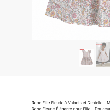
Robe Fille Fleurie à Volants et Dentelle – 
Robe Fleurie Élégante pour Fille – Douceu