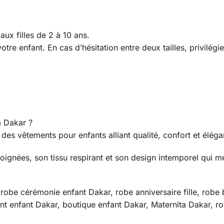
aux filles de 2 à 10 ans.
votre enfant. En cas d’hésitation entre deux tailles, privilégie
a Dakar ?
es vêtements pour enfants alliant qualité, confort et éléga
 soignées, son tissu respirant et son design intemporel qui me
l, robe cérémonie enfant Dakar, robe anniversaire fille, rob
nt enfant Dakar, boutique enfant Dakar, Maternita Dakar, ro