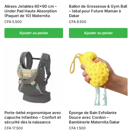
Alèses Jetables 60×90 cm –
Ballon de Grossesse & Gym Ball
Under Pad Haute Absorption
– Idéal pour Future Maman à
(Paquet de 10) Maternita
Dakar
CFA
5.500
CFA
9.500
Ajouter au panier
Ajouter au panier
Porte-bébé ergonomique avec
Éponge de Bain Exfoliante
capuche Infantino – Confort et
Douce avec Cordon –
sécurité dès la naissance
Bambinerie Maternita Dakar
CFA
17.500
CFA
1.500