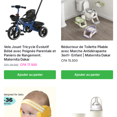
Velo Jouet Tricycle Évolutif
Réducteur de Toilette Pliable
Bébé avec Poignée Parentale et
avec Marche Antidérapante
Paniers de Rangement.
3en1– Enfant | Maternita Dakar
Maternita Dakar
CFA
15.500
CFA
17.500
CFA
29.000
Ajouter au panier
Ajouter au panier