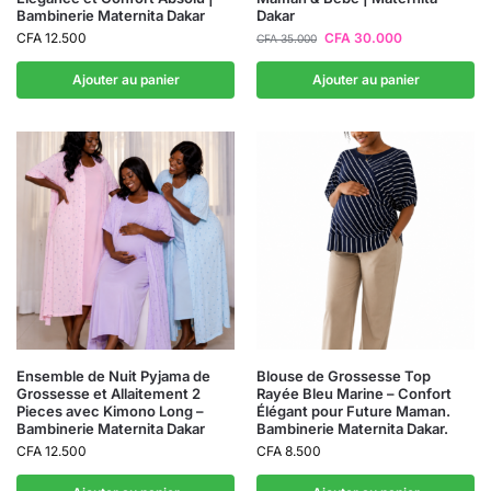
Bambinerie Maternita Dakar
Dakar
CFA
12.500
CFA
30.000
CFA
35.000
Ajouter au panier
Ajouter au panier
Ensemble de Nuit Pyjama de
Blouse de Grossesse Top
Grossesse et Allaitement 2
Rayée Bleu Marine – Confort
Pieces avec Kimono Long –
Élégant pour Future Maman.
Bambinerie Maternita Dakar
Bambinerie Maternita Dakar.
CFA
12.500
CFA
8.500