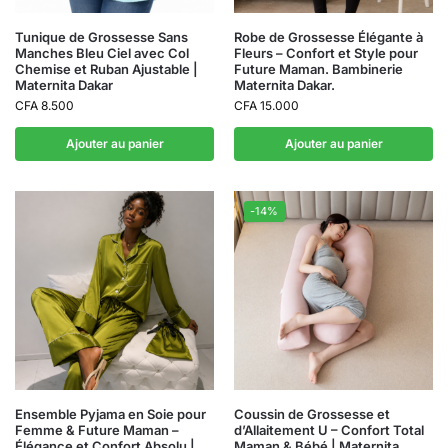
Tunique de Grossesse Sans
Robe de Grossesse Élégante à
Manches Bleu Ciel avec Col
Fleurs – Confort et Style pour
Chemise et Ruban Ajustable |
Future Maman. Bambinerie
Maternita Dakar
Maternita Dakar.
CFA
8.500
CFA
15.000
Ajouter au panier
Ajouter au panier
-14%
Ensemble Pyjama en Soie pour
Coussin de Grossesse et
Femme & Future Maman –
d’Allaitement U – Confort Total
Élégance et Confort Absolu |
Maman & Bébé | Maternita