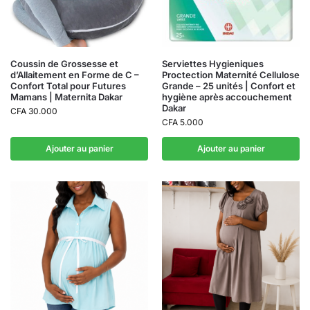
Coussin de Grossesse et
Serviettes Hygieniques
d’Allaitement en Forme de C –
Proctection Maternité Cellulose
Confort Total pour Futures
Grande – 25 unités | Confort et
Mamans | Maternita Dakar
hygiène après accouchement
Dakar
CFA
30.000
CFA
5.000
Ajouter au panier
Ajouter au panier