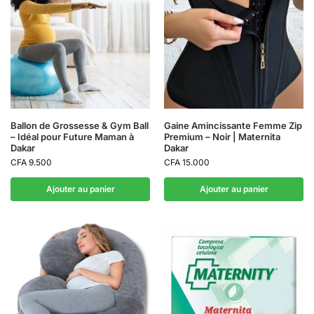
Ballon de Grossesse & Gym Ball
Gaine Amincissante Femme Zip
– Idéal pour Future Maman à
Premium – Noir | Maternita
Dakar
Dakar
CFA
9.500
CFA
15.000
Ajouter au panier
Ajouter au panier