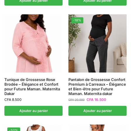
Ajouter au panier
Ajouter au panier
-18%
Tunique de Grossesse Rose
Pantalon de Grossesse Confort
Brodée – Élégance et Confort
Premium à Carreaux – Élégance
pour Future Maman. Maternita
et Bien-être pour Future
Dakar
Maman. Maternita dakar
CFA
8.500
CFA
16.500
CFA
20.000
Ajouter au panier
Ajouter au panier
-30%