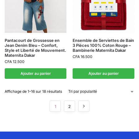
Pantacourt de Grossesse en
Ensemble de Serviettes de Bain
Jean Denim Bleu – Confort,
3 Pièces 100% Coton Rouge –
Style et Liberté de Mouvement.
Bambinerie Maternita Dakar
Maternita Dakar
CFA
16.500
CFA
12.500
Ajouter au panier
Ajouter au panier
Affichage de 1–16 sur 18 résultats
1
2