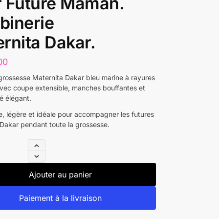
r Future Maman.
binerie
rnita Dakar.
00
grossesse Maternita Dakar bleu marine à rayures
vec coupe extensible, manches bouffantes et
sé élégant.
e, légère et idéale pour accompagner les futures
akar pendant toute la grossesse.
Ajouter au panier
Paiement à la livraison