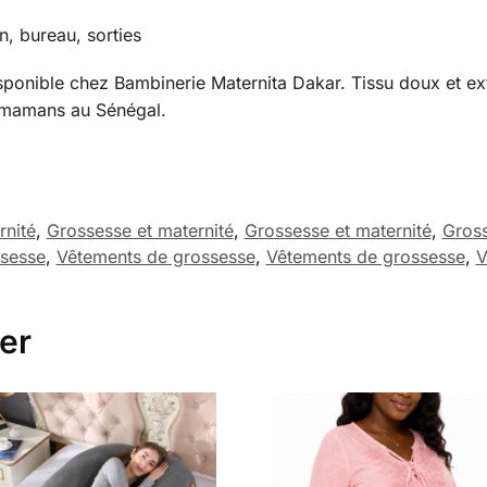
n, bureau, sorties
sponible chez Bambinerie Maternita Dakar. Tissu doux et e
s mamans au Sénégal.
rnité
,
Grossesse et maternité
,
Grossesse et maternité
,
Gross
sesse
,
Vêtements de grossesse
,
Vêtements de grossesse
,
V
er