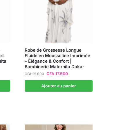
e
Robe de Grossesse Longue
rt
Fluide en Mousseline Imprimée
ita
– Élégance & Confort |
Bambinerie Maternita Dakar
CFA
17.500
CFA
25.000
Ajouter au panier