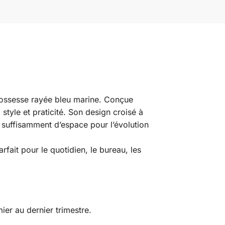
rossesse rayée bleu marine. Conçue
tyle et praticité. Son design croisé à
t suffisamment d’espace pour l’évolution
rfait pour le quotidien, le bureau, les
ier au dernier trimestre.