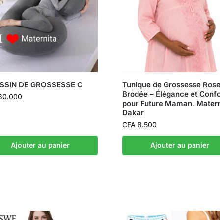
SSIN DE GROSSESSE C
Tunique de Grossesse Ros
Brodée – Élégance et Confo
30.000
pour Future Maman. Matern
Dakar
CFA
8.500
Ajouter au panier
Ajouter au panier