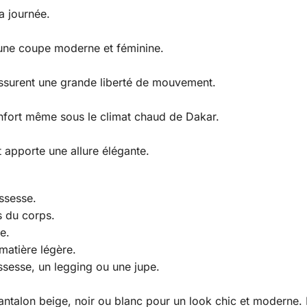
la journée.
t une coupe moderne et féminine.
assurent une grande liberté de mouvement.
onfort même sous le climat chaud de Dakar.
t apporte une allure élégante.
ssesse.
 du corps.
e.
matière légère.
ssesse, un legging ou une jupe.
antalon beige, noir ou blanc pour un look chic et moderne.