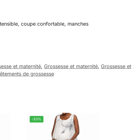
xtensible, coupe confortable, manches
esse et maternité
,
Grossesse et maternité
,
Grossesse et
êtements de grossesse
-30%