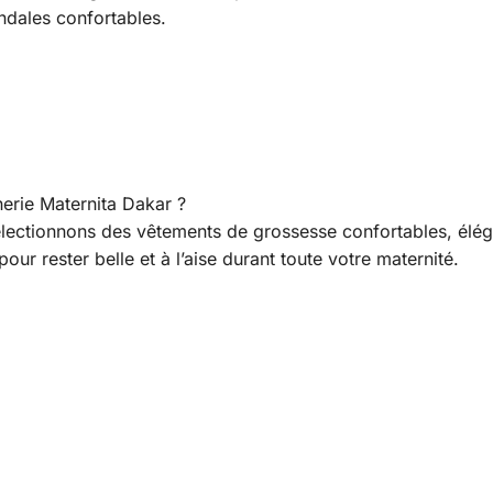
ndales confortables.
erie Maternita Dakar ?
lectionnons des vêtements de grossesse confortables, élé
our rester belle et à l’aise durant toute votre maternité.