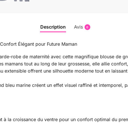
Description
Avis
0
 Confort Élégant pour Future Maman
arde-robe de maternité avec cette magnifique blouse de g
mamans tout au long de leur grossesse, elle allie confort, s
su extensible offrent une silhouette moderne tout en laissan
 bleu marine créent un effet visuel raffiné et intemporel, pa
nt à la croissance du ventre pour un confort optimal du prem