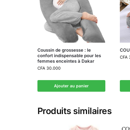
Coussin de grossesse : le
COU
confort indispensable pour les
CFA
femmes enceintes à Dakar
CFA
30.000
Ajouter au panier
Produits similaires