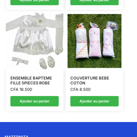
ENSEMBLE BAPTEME
COUVERTURE BEBE
FILLE 5PIECES ROBE
COTON
CFA
16.500
CFA
8.500
Ajouter au panier
Ajouter au panier