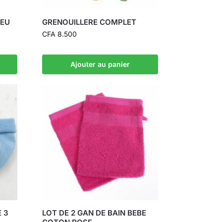
LEU
GRENOUILLERE COMPLET
CFA
8.500
Ajouter au panier
 3
LOT DE 2 GAN DE BAIN BEBE