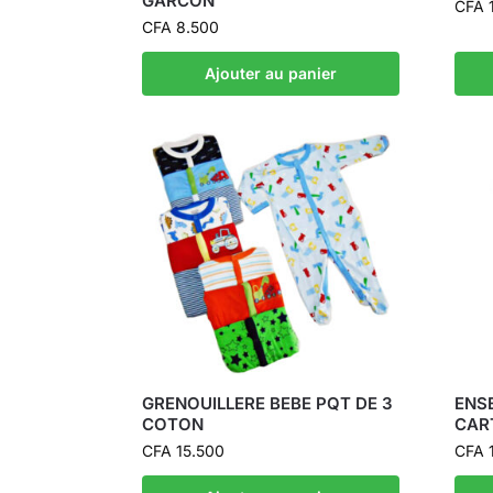
GARCON
CFA
CFA
8.500
Ajouter au panier
GRENOUILLERE BEBE PQT DE 3
ENS
COTON
CAR
CFA
15.500
CFA