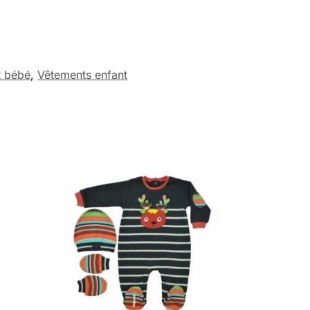
t bébé
,
Vêtements enfant