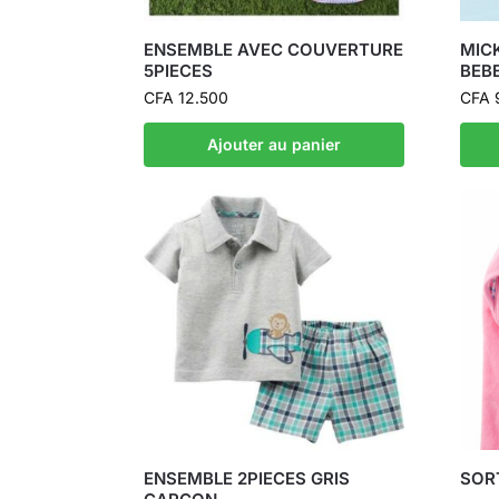
ENSEMBLE AVEC COUVERTURE
MIC
5PIECES
BEB
CFA
12.500
CFA
Ajouter au panier
ENSEMBLE 2PIECES GRIS
SOR