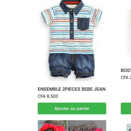
BOD
CFA
ENSEMBLE 2PIECES BEBE JEAN
CFA
8.500
Ajouter au panier