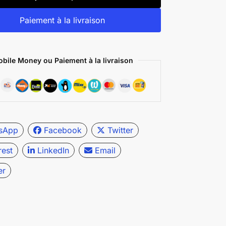
Paiement à la livraison
bile Money ou Paiement à la livraison
sApp
Facebook
Twitter
rest
LinkedIn
Email
er