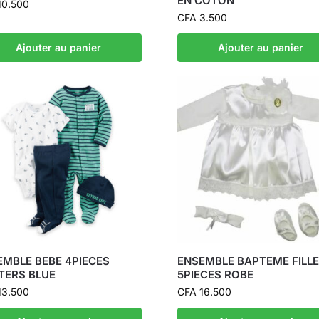
EN COTON
10.500
CFA
3.500
Ajouter au panier
Ajouter au panier
EMBLE BEBE 4PIECES
ENSEMBLE BAPTEME FILLE
TERS BLUE
5PIECES ROBE
13.500
CFA
16.500