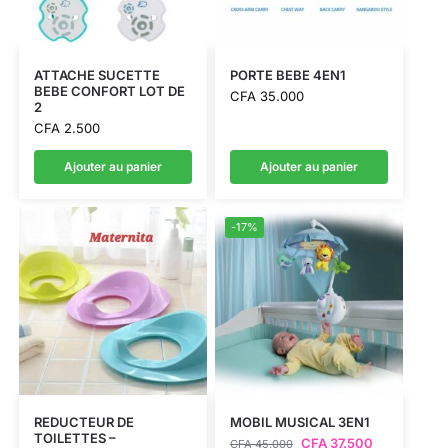
ATTACHE SUCETTE
PORTE BEBE 4EN1
BEBE CONFORT LOT DE
CFA
35.000
2
CFA
2.500
Ajouter au panier
Ajouter au panier
-17%
REDUCTEUR DE
MOBIL MUSICAL 3EN1
TOILETTES –
CFA
37.500
CFA
45.000