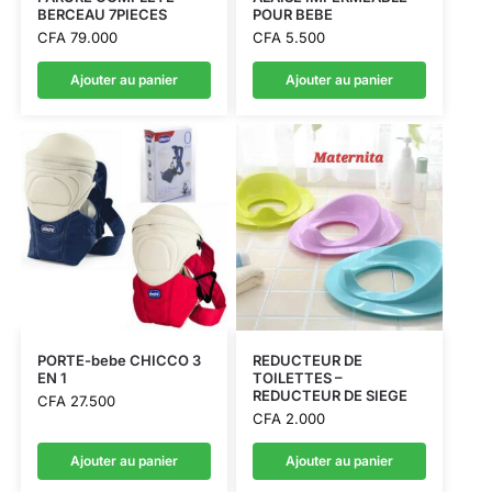
BERCEAU 7PIECES
POUR BEBE
CFA
79.000
CFA
5.500
Ajouter au panier
Ajouter au panier
PORTE-bebe CHICCO 3
REDUCTEUR DE
EN 1
TOILETTES –
REDUCTEUR DE SIEGE
CFA
27.500
CFA
2.000
Ajouter au panier
Ajouter au panier