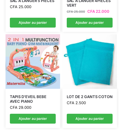
SAC A LANGER 5 PIECES
SAC A LANGER 4PIECES
VERT
CFA
25.000
CFA
22.000
CFA
25.000
Ajouter au panier
Ajouter au panier
TAPIS D’EVEIL BEBE
LOT DE 2 GANTS COTON
AVEC PIANO
CFA
2.500
CFA
29.000
Ajouter au panier
Ajouter au panier