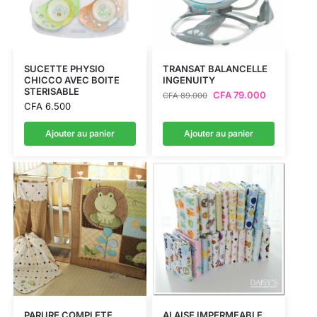
SUCETTE PHYSIO
TRANSAT BALANCELLE
CHICCO AVEC BOITE
INGENUITY
STERISABLE
CFA
79.000
CFA
89.000
CFA
6.500
Ajouter au panier
Ajouter au panier
PARURE COMPLETE
ALAISE IMPERMEABLE