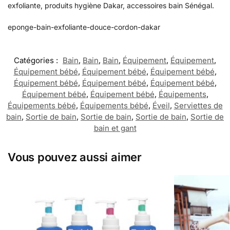
exfoliante, produits hygiène Dakar, accessoires bain Sénégal.
eponge-bain-exfoliante-douce-cordon-dakar
Catégories :
Bain
,
Bain
,
Bain
,
Équipement
,
Équipement
,
Équipement bébé
,
Équipement bébé
,
Équipement bébé
,
Équipement bébé
,
Équipement bébé
,
Équipement bébé
,
Équipement bébé
,
Équipement bébé
,
Équipements
,
Équipements bébé
,
Équipements bébé
,
Éveil
,
Serviettes de
bain
,
Sortie de bain
,
Sortie de bain
,
Sortie de bain
,
Sortie de
bain et gant
Vous pouvez aussi aimer