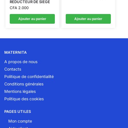
REDUCTEUR DE SIEGE
CFA
2.000
Ajouter au panier
Ajouter au panier
MATERNITA
A propos de nous
Contacts
Politique de confidentialité
Conditions générales
Mentions légales
Politique des cookies
PAGES UTILES
Mon compte