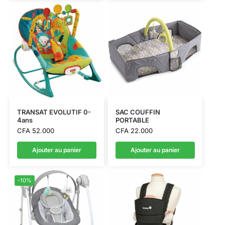
TRANSAT EVOLUTIF 0-
SAC COUFFIN
4ans
PORTABLE
CFA
52.000
CFA
22.000
Ajouter au panier
Ajouter au panier
-10%