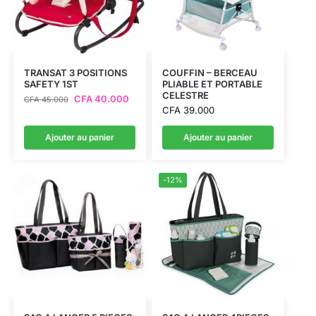
TRANSAT 3 POSITIONS
COUFFIN – BERCEAU
SAFETY 1ST
PLIABLE ET PORTABLE
CELESTRE
CFA
40.000
CFA
45.000
CFA
39.000
Ajouter au panier
Ajouter au panier
-12%