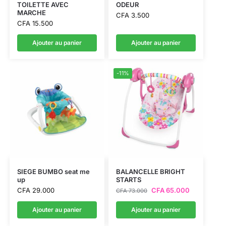
TOILETTE AVEC
ODEUR
MARCHE
CFA
3.500
CFA
15.500
Ajouter au panier
Ajouter au panier
-11%
SIEGE BUMBO seat me
BALANCELLE BRIGHT
up
STARTS
CFA
29.000
CFA
65.000
CFA
73.000
Ajouter au panier
Ajouter au panier