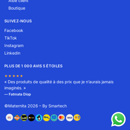
Aide client
Boutique
SUIVEZ-NOUS
Facebook
TikTok
Instagram
Linkedin
PLUS DE 1 000 AVIS 5 ÉTOILES
★★★★★
« Des produits de qualité à des prix que je n’aurais jamais
imaginés. »
— Fatmata Diop
©Maternita 2026 – By
Smartech