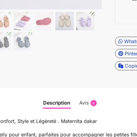
What
Pinte
Copi
Description
Avis
0
onfort, Style et Légèreté . Maternita dakar
y pour enfant, parfaites pour accompagner les petites fille