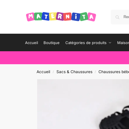
Accueil
Boutique
Catégories de produits
Maison
Accueil
Sacs & Chaussures
Chaussures béb
/
/