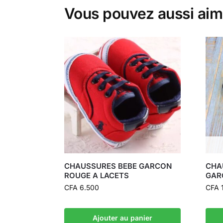
Vous pouvez aussi aim
CHAUSSURES BEBE GARCON
CHA
ROUGE A LACETS
GAR
CFA
6.500
CFA
1
Ajouter au panier