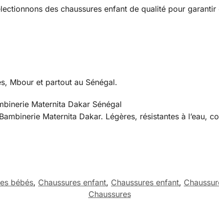
ectionnons des chaussures enfant de qualité pour garantir 
ès, Mbour et partout au Sénégal.
mbinerie Maternita Dakar Sénégal
ambinerie Maternita Dakar. Légères, résistantes à l’eau, co
es bébés
,
Chaussures enfant
,
Chaussures enfant
,
Chaussure
Chaussures