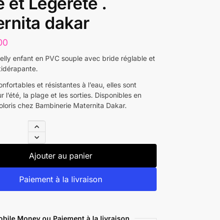
e et Légèreté .
rnita dakar
00
elly enfant en PVC souple avec bride réglable et
tidérapante.
nfortables et résistantes à l’eau, elles sont
r l’été, la plage et les sorties. Disponibles en
coloris chez Bambinerie Maternita Dakar.
Ajouter au panier
Paiement à la livraison
bile Money ou Paiement à la livraison