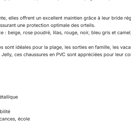
e, elles offrent un excellent maintien grâce à leur bride ré
assurant une protection optimale des orteils.
e : beige, rose poudré, lilas, rouge, noir, bleu gris et came
les sont idéales pour la plage, les sorties en famille, les vac
Jelly, ces chaussures en PVC sont appréciées pour leur confor
étallique
ilité
acances, école