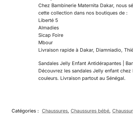
Chez Bambinerie Maternita Dakar, nous sél
cette collection dans nos boutiques de :
Liberté 5
Almadies
Sicap Foire
Mbour
Livraison rapide à Dakar, Diamniadio, Thi
Sandales Jelly Enfant Antidérapantes | Ba
Découvrez les sandales Jelly enfant chez B
couleurs. Livraison partout au Sénégal.
Catégories :
Chaussures
,
Chaussures bébé
,
Chaussur