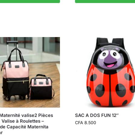
Maternité valise2 Pièces
SAC A DOS FUN 12″
 Valise à Roulettes –
CFA
8.500
de Capacité Maternita
ar