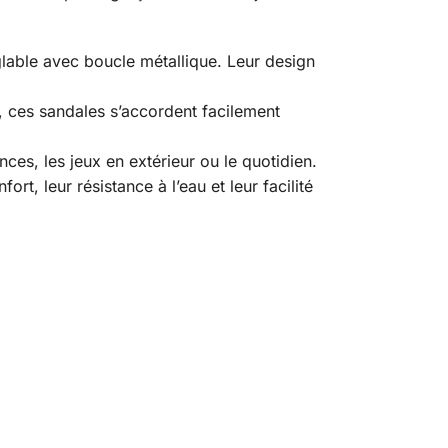
glable avec boucle métallique. Leur design
l, ces sandales s’accordent facilement
ances, les jeux en extérieur ou le quotidien.
t, leur résistance à l’eau et leur facilité