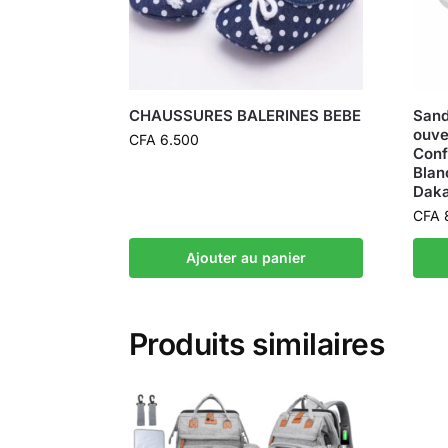
CHAUSSURES BALERINES BEBE
Sand
ouve
CFA
6.500
Conf
Blan
Dak
CFA
Ajouter au panier
Produits similaires