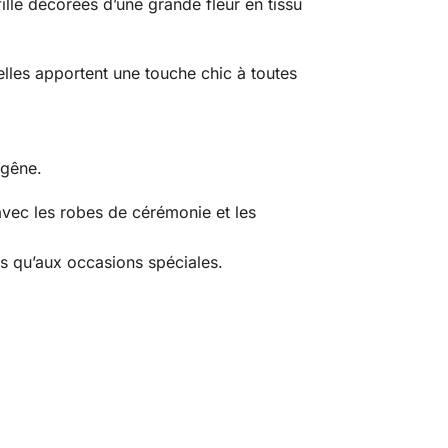
ille décorées d’une grande fleur en tissu
elles apportent une touche chic à toutes
 gêne.
avec les robes de cérémonie et les
pas qu’aux occasions spéciales.