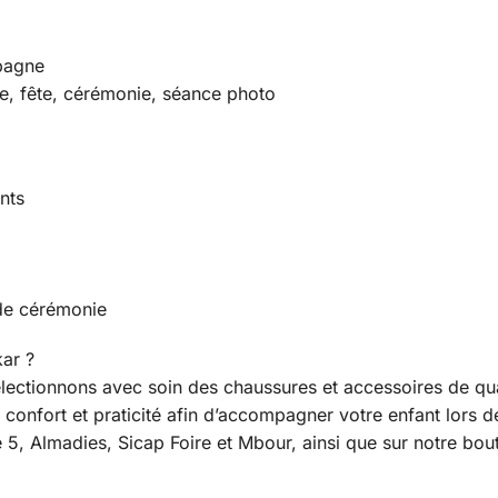
mpagne
re, fête, cérémonie, séance photo
nts
 de cérémonie
ar ?
lectionnons avec soin des chaussures et accessoires de qua
 confort et praticité afin d’accompagner votre enfant lors
5, Almadies, Sicap Foire et Mbour, ainsi que sur notre bout