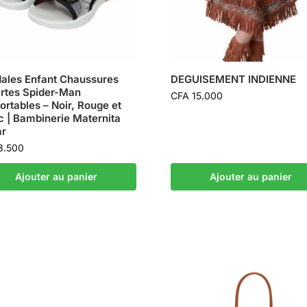
ales Enfant Chaussures
DEGUISEMENT INDIENNE
rtes Spider-Man
CFA
15.000
ortables – Noir, Rouge et
c | Bambinerie Maternita
ar
8.500
Ajouter au panier
Ajouter au panier