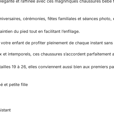
 élégante et raffinée avec ces magnifiques chaussures bébé f
iversaires, cérémonies, fêtes familiales et séances photo, 
ntien du pied tout en facilitant l’enfilage.
 votre enfant de profiter pleinement de chaque instant sans
 et intemporels, ces chaussures s’accordent parfaitement 
 tailles 19 à 26, elles conviennent aussi bien aux premiers 
et petite fille
istant