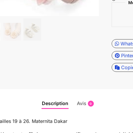
Mo
What
Pinte
Copi
Description
Avis
0
ailles 19 à 26. Maternita Dakar