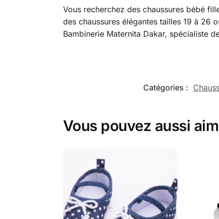
Vous recherchez des chaussures bébé fill
des chaussures élégantes tailles 19 à 26 
Bambinerie Maternita Dakar, spécialiste d
Catégories :
Chauss
Vous pouvez aussi aim