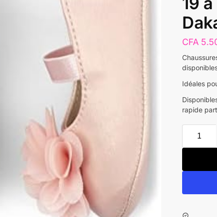
19 à
Dak
CFA
5.5
Chaussures
disponible
Idéales po
Disponible
rapide par