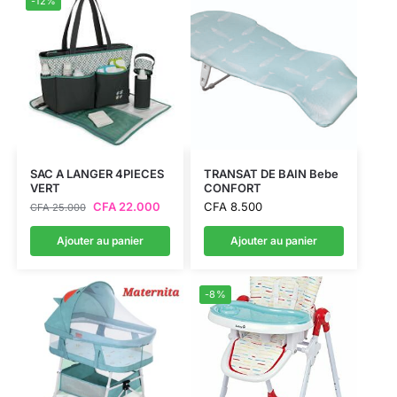
-12%
SAC A LANGER 4PIECES
TRANSAT DE BAIN Bebe
VERT
CONFORT
CFA
22.000
CFA
8.500
CFA
25.000
Ajouter au panier
Ajouter au panier
-8%