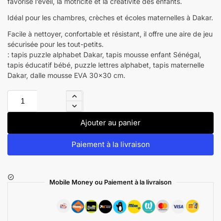
favorise l’éveil, la motricité et la créativité des enfants.
Idéal pour les chambres, crèches et écoles maternelles à Dakar.
Facile à nettoyer, confortable et résistant, il offre une aire de jeu
sécurisée pour les tout-petits.
: tapis puzzle alphabet Dakar, tapis mousse enfant Sénégal,
tapis éducatif bébé, puzzle lettres alphabet, tapis maternelle
Dakar, dalle mousse EVA 30×30 cm.
Ajouter au panier
Paiement à la livraison
Mobile Money ou Paiement à la livraison