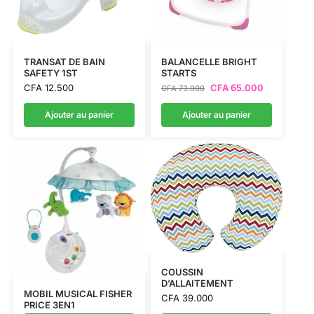
TRANSAT DE BAIN
BALANCELLE BRIGHT
SAFETY 1ST
STARTS
CFA
12.500
CFA
65.000
CFA
73.000
Ajouter au panier
Ajouter au panier
COUSSIN
D’ALLAITEMENT
MOBIL MUSICAL FISHER
CFA
39.000
PRICE 3EN1