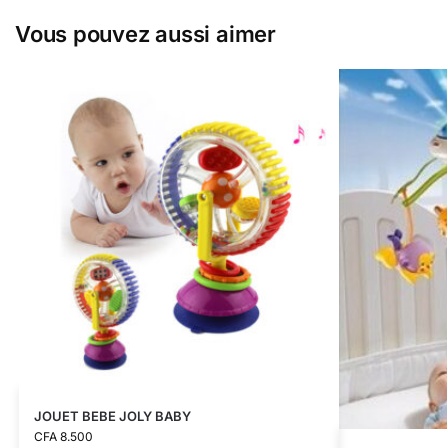
Vous pouvez aussi aimer
JOUET BEBE JOLY BABY
CFA
8.500