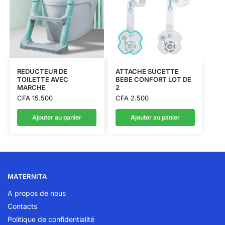
REDUCTEUR DE
ATTACHE SUCETTE
TOILETTE AVEC
BEBE CONFORT LOT DE
MARCHE
2
CFA
15.500
CFA
2.500
Ajouter au panier
Ajouter au panier
MATERNITA
A propos de nous
Contacts
Politique de confidentialité