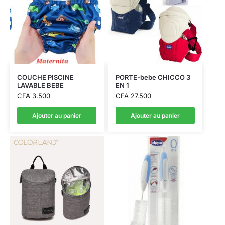
COUCHE PISCINE
PORTE-bebe CHICCO 3
LAVABLE BEBE
EN 1
CFA
3.500
CFA
27.500
Ajouter au panier
Ajouter au panier