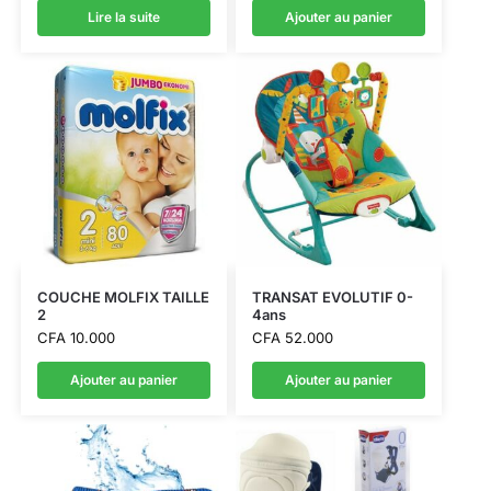
Lire la suite
Ajouter au panier
COUCHE MOLFIX TAILLE
TRANSAT EVOLUTIF 0-
2
4ans
CFA
10.000
CFA
52.000
Ajouter au panier
Ajouter au panier