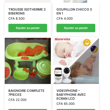
TROUSSE ISOTHERME 2
GOUPILLON CHICCO 3
BIBERONS
EN 1
CFA
8.500
CFA
4.000
Ajouter au panier
Ajouter au panier
BAIGNOIRE COMPLETE
VIDEOPHONE –
7PIECES
BABYPHONE AVEC
ECRAN LCD
CFA
22.000
CFA
65.000