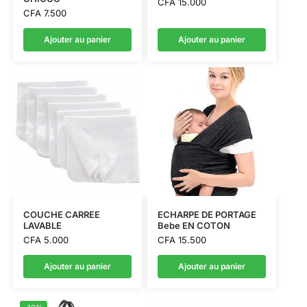
CFA
15.000
CFA
7.500
Ajouter au panier
Ajouter au panier
COUCHE CARREE
ECHARPE DE PORTAGE
LAVABLE
Bebe EN COTON
CFA
5.000
CFA
15.500
Ajouter au panier
Ajouter au panier