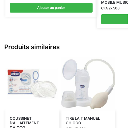
MOBILE MUSI
Ajouter au panier
CFA
27.500
Produits similaires
COUSSINET
TIRE LAIT MANUEL
D’ALLAITEMENT
CHICCO
CHICCO