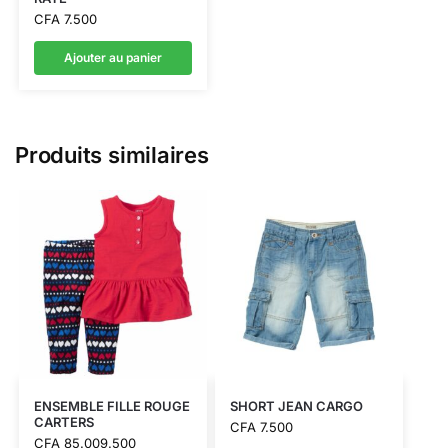
CFA
7.500
Ajouter au panier
Produits similaires
ENSEMBLE FILLE ROUGE
SHORT JEAN CARGO
CARTERS
CFA
7.500
CFA
85.009.500