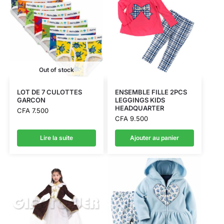
Out of stock
LOT DE 7 CULOTTES
ENSEMBLE FILLE 2PCS
GARCON
LEGGINGS KIDS
HEADQUARTER
CFA
7.500
CFA
9.500
Lire la suite
Ajouter au panier