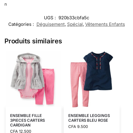
n
UGS :
920b33cbfa5c
Catégories :
Déguisement
,
Spécial
,
Vêtements Enfants
Produits similaires
ENSEMBLE FILLE
ENSEMBLE LEGGINGS
3PIECES CARTERS
CARTERS BLEU ROSE
CARDIGAN
CFA
9.500
CFA
12.500