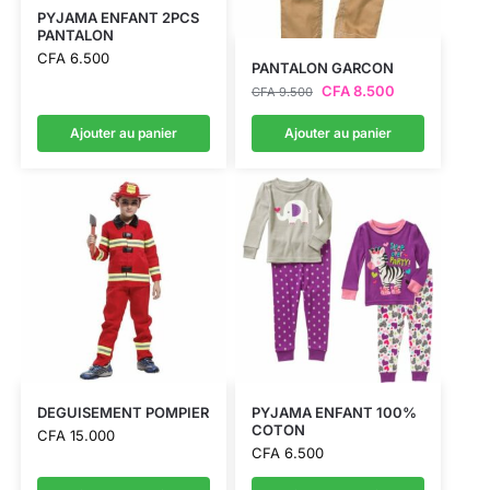
PYJAMA ENFANT 2PCS
PANTALON
CFA
6.500
PANTALON GARCON
CFA
8.500
CFA
9.500
Ajouter au panier
Ajouter au panier
DEGUISEMENT POMPIER
PYJAMA ENFANT 100%
COTON
CFA
15.000
CFA
6.500