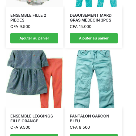
ENSEMBLE FILLE 2
DEGUISEMENT MARDI
PIECES
GRAS MEDECIN 3PCS
CFA
9.500
CFA
15.000
Ajouter au panier
Ajouter au panier
ENSEMBLE LEGGINGS
PANTALON GARCON
FILLE ORANGE
BLEU
CFA
9.500
CFA
8.500