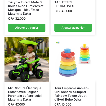
Tricycle Enfant Moto 3
TABLETTES
Roues avec Lumières et
EDUCATIVES
Musique – Bleu/Rose
CFA
45.000
Maternita Dakar
CFA
32.000
Ajouter au panier
Ajouter au panier
Mini Voiture Électrique
Tour Empilable Arc-en-
Enfant avec Poignée
Ciel Anneau à Empiler
Parentale et Pare-soleil
Rainbow Tower Jouet
Maternita Dakar
d’Éveil Bébé Dakar
CFA
47.000
CFA
10.500