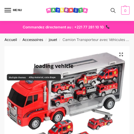
MENU
0
Commandez directement au : +221 77 281 10 10
Accueil
Accessoires
jouet
Camion Transporteur avec Véhicules de Secours musicale– Jouet Enfant | Maternita Dakar
/
/
/