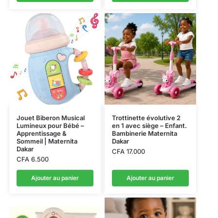
Jouet Biberon Musical
Trottinette évolutive 2
Lumineux pour Bébé –
en 1 avec siège – Enfant.
Apprentissage &
Bambinerie Maternita
Sommeil | Maternita
Dakar
Dakar
CFA
17.000
CFA
6.500
Ajouter au panier
Ajouter au panier