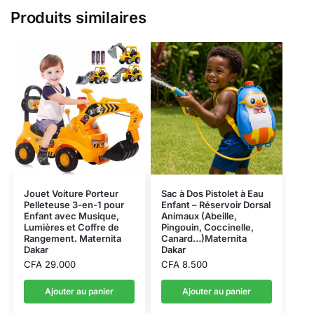
Produits similaires
Jouet Voiture Porteur
Sac à Dos Pistolet à Eau
Pelleteuse 3-en-1 pour
Enfant – Réservoir Dorsal
Enfant avec Musique,
Animaux (Abeille,
Lumières et Coffre de
Pingouin, Coccinelle,
Rangement. Maternita
Canard…)Maternita
Dakar
Dakar
CFA
29.000
CFA
8.500
Ajouter au panier
Ajouter au panier