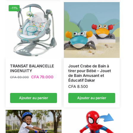
-11%
TRANSAT BALANCELLE
Jouet Crabe de Bain à
INGENUITY
tirer pour Bébé – Jouet
de Bain Amusant et
CFA
79.000
CFA
89.000
Éducatif Dakar
CFA
8.500
Ajouter au panier
Ajouter au panier