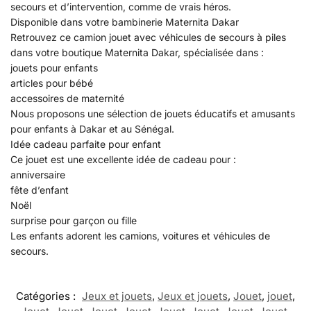
secours et d’intervention, comme de vrais héros.
Disponible dans votre bambinerie Maternita Dakar
Retrouvez ce camion jouet avec véhicules de secours à piles
dans votre boutique Maternita Dakar, spécialisée dans :
jouets pour enfants
articles pour bébé
accessoires de maternité
Nous proposons une sélection de jouets éducatifs et amusants
pour enfants à Dakar et au Sénégal.
Idée cadeau parfaite pour enfant
Ce jouet est une excellente idée de cadeau pour :
anniversaire
fête d’enfant
Noël
surprise pour garçon ou fille
Les enfants adorent les camions, voitures et véhicules de
secours.
Catégories :
Jeux et jouets
,
Jeux et jouets
,
Jouet
,
jouet
,