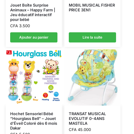
Jouet Boîte Surprise
MOBIL MUSICAL FISHER
Animaux – Happy Farm |
PRICE 3EN1
Jeu éducatif interactif
pour bébé
CFA
3.500
Ajouter au panier
Lire la suite
Hochet Sensoriel Bébé
TRANSAT MUSICAL
“Hourglass Bell” – Jouet
EVOLUTIF 0-4ANS
d’Éveil Coloré dès 6 mois
MASTELA
Dakar
CFA
45.000