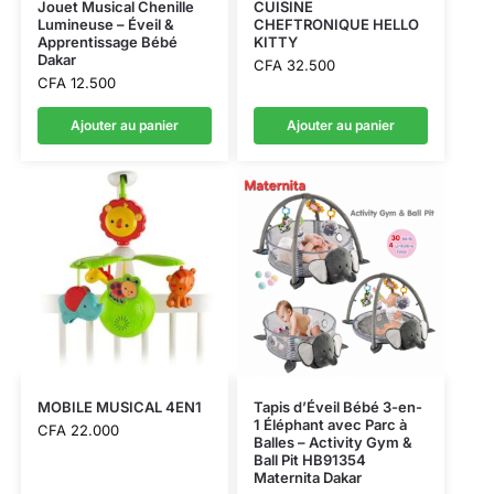
Jouet Musical Chenille
CUISINE
Lumineuse – Éveil &
CHEFTRONIQUE HELLO
Apprentissage Bébé
KITTY
Dakar
CFA
32.500
CFA
12.500
Ajouter au panier
Ajouter au panier
MOBILE MUSICAL 4EN1
Tapis d’Éveil Bébé 3-en-
1 Éléphant avec Parc à
CFA
22.000
Balles – Activity Gym &
Ball Pit HB91354
Maternita Dakar