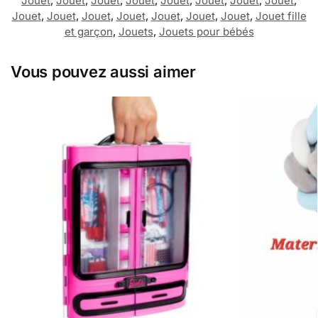
Jouet
,
Jouet
,
Jouet
,
Jouet
,
Jouet
,
Jouet
,
Jouet
,
Jouet
,
Jouet
,
Jouet
,
Jouet
,
Jouet
,
Jouet
,
Jouet
,
Jouet
,
Jouet fille
et garçon
,
Jouets
,
Jouets pour bébés
Vous pouvez aussi aimer