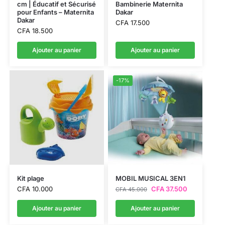
cm | Éducatif et Sécurisé
Bambinerie Maternita
pour Enfants – Maternita
Dakar
Dakar
CFA
17.500
CFA
18.500
Ajouter au panier
Ajouter au panier
-17%
Kit plage
MOBIL MUSICAL 3EN1
CFA
10.000
CFA
37.500
CFA
45.000
Ajouter au panier
Ajouter au panier